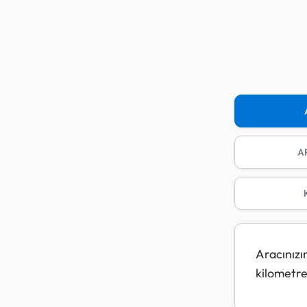
A
Aracınızı
kilometre
Bu hesapl