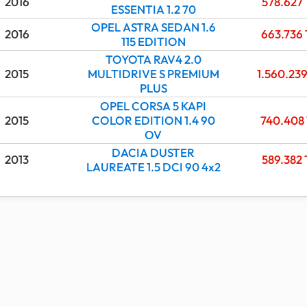
2016
578.627
ESSENTIA 1.2 70
OPEL ASTRA SEDAN 1.6
2016
663.736
115 EDITION
TOYOTA RAV4 2.0
2015
MULTIDRIVE S PREMIUM
1.560.23
PLUS
OPEL CORSA 5 KAPI
2015
COLOR EDITION 1.4 90
740.408
OV
DACIA DUSTER
2013
589.382
LAUREATE 1.5 DCI 90 4x2