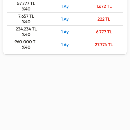
57.777
TL
1 Ay
1.672
TL
%40
7.657
TL
1 Ay
222
TL
%40
234.234
TL
1 Ay
6.777
TL
%40
960.000
TL
1 Ay
27.774
TL
%40