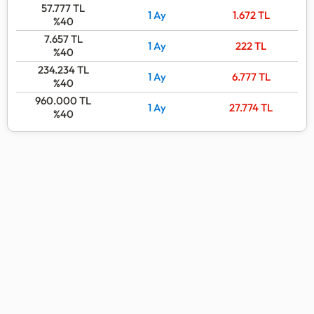
57.777
TL
1 Ay
1.672
TL
%40
7.657
TL
1 Ay
222
TL
%40
234.234
TL
1 Ay
6.777
TL
%40
960.000
TL
1 Ay
27.774
TL
%40