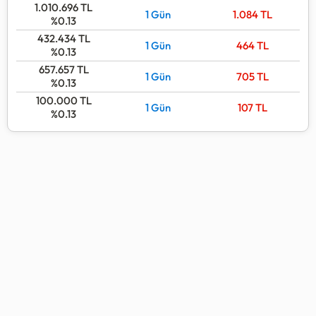
1.010.696
TL
1 Gün
1.084
TL
%0.13
432.434
TL
1 Gün
464
TL
%0.13
657.657
TL
1 Gün
705
TL
%0.13
100.000
TL
1 Gün
107
TL
%0.13