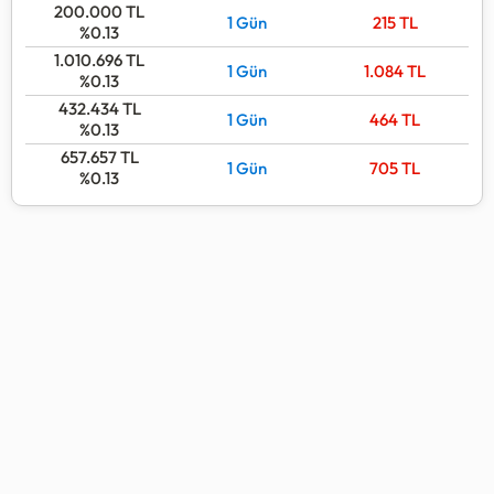
200.000
TL
1 Gün
215
TL
%0.13
1.010.696
TL
1 Gün
1.084
TL
%0.13
432.434
TL
1 Gün
464
TL
%0.13
657.657
TL
1 Gün
705
TL
%0.13