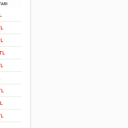
TARI
L
TL
TL
TL
TL
L
TL
L
TL