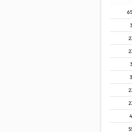
6
2
2
2
2
5