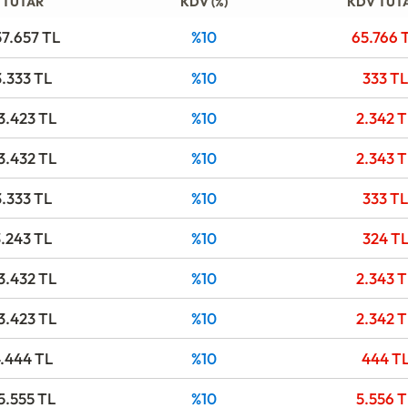
TUTAR
KDV (%)
KDV TUT
57.657
TL
%10
65.766
3.333
TL
%10
333
TL
3.423
TL
%10
2.342
T
3.432
TL
%10
2.343
T
3.333
TL
%10
333
TL
3.243
TL
%10
324
T
3.432
TL
%10
2.343
T
3.423
TL
%10
2.342
T
4.444
TL
%10
444
T
5.555
TL
%10
5.556
T