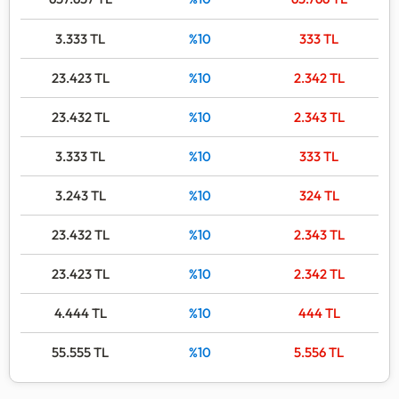
3.333
TL
%10
333
TL
23.423
TL
%10
2.342
TL
23.432
TL
%10
2.343
TL
3.333
TL
%10
333
TL
3.243
TL
%10
324
TL
23.432
TL
%10
2.343
TL
23.423
TL
%10
2.342
TL
4.444
TL
%10
444
TL
55.555
TL
%10
5.556
TL