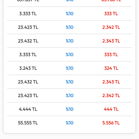
3.333
TL
%10
333
TL
23.423
TL
%10
2.342
TL
23.432
TL
%10
2.343
TL
3.333
TL
%10
333
TL
3.243
TL
%10
324
TL
23.432
TL
%10
2.343
TL
23.423
TL
%10
2.342
TL
4.444
TL
%10
444
TL
55.555
TL
%10
5.556
TL