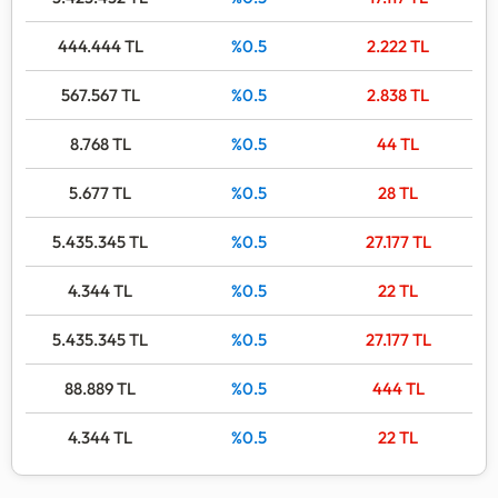
444.444
TL
%0.5
2.222
TL
567.567
TL
%0.5
2.838
TL
8.768
TL
%0.5
44
TL
5.677
TL
%0.5
28
TL
5.435.345
TL
%0.5
27.177
TL
4.344
TL
%0.5
22
TL
5.435.345
TL
%0.5
27.177
TL
88.889
TL
%0.5
444
TL
4.344
TL
%0.5
22
TL