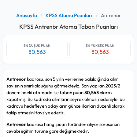
Anasayfa
/
KPSS Atama Puanları
/
Antrenör
KPSS Antrenör Atama Taban Puanları
EN DÜŞÜK PUAN
EN YÜKSEK PUAN
80,563
80,563
Antrenör
kadrosu, son 5 yılın verilerine bakıldığında alım
sayısının sınırlı olduğunu görmekteyiz. Son yapılan 2023/2
dönemindeki atamada ise taban puan
80,563
olarak
kapatmış. Bu kadroda alımların seyrek olması nedeniyle, bu
kadroyu hedefleyen adayların güncel ilanları düzenli olarak
takip etmesini tavsiye ederiz.
Antrenör
kadrosu hangi puan türünden alıyor sorusunun
cevabı eğitim türüne göre değişmektedir.