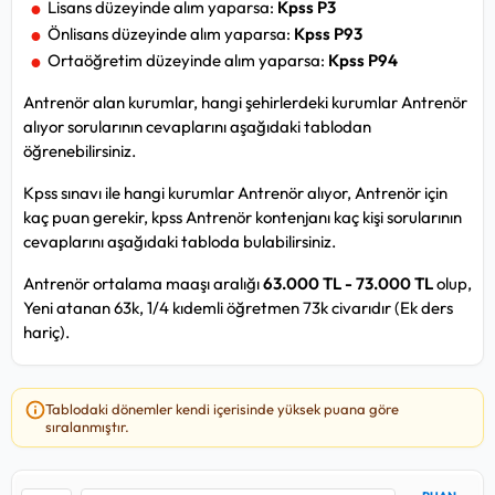
Lisans düzeyinde alım yaparsa:
Kpss P3
Önlisans düzeyinde alım yaparsa:
Kpss P93
Ortaöğretim düzeyinde alım yaparsa:
Kpss P94
Antrenör alan kurumlar, hangi şehirlerdeki kurumlar Antrenör
alıyor sorularının cevaplarını aşağıdaki tablodan
öğrenebilirsiniz.
Kpss sınavı ile hangi kurumlar Antrenör alıyor, Antrenör için
kaç puan gerekir, kpss Antrenör kontenjanı kaç kişi sorularının
cevaplarını aşağıdaki tabloda bulabilirsiniz.
Antrenör ortalama maaşı aralığı
63.000 TL - 73.000 TL
olup,
Yeni atanan 63k, 1/4 kıdemli öğretmen 73k civarıdır (Ek ders
hariç).
Tablodaki dönemler kendi içerisinde yüksek puana göre
sıralanmıştır.