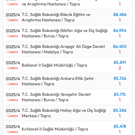
ve Araştırma Hastanesi / Taşra
1
Lisans
T.C. Sağlık Bakanlığı Bilecik Eğitim ve
88,486
2025/4
Araştırma Hastanesi / Taşra
1
Lisans
T.C. Sağlık Bakanlığı Nilüfer Ağız ve Diş Sağlığı
86,954
2025/4
Hastanesi / Bursa / Taşra
1
Lisans
T.C. Sağlık Bakanlığı Arapgir Ali Özge Devlet
86,450
2025/4
Hastanesi / Malatya / Taşra
1
Lisans
85,891
2025/4
Balıkesir Il Sağlık Müdürlüğü / Taşra
2
Lisans
T.C. Sağlık Bakanlığı Ankara Etlik Şehir
85,726
2025/4
Hastanesi / Taşra
1
Lisans
T.C. Sağlık Bakanlığı Yenişehir Devlet
85,715
2025/4
Hastanesi / Bursa / Taşra
1
Lisans
T.C. Sağlık Bakanlığı Hatay Ağız ve Diş Sağlığı
85,586
2025/4
Merkezi / Taşra
1
Lisans
85,478
2025/4
Kırklareli Il Sağlık Müdürlüğü / Taşra
1
Lisans