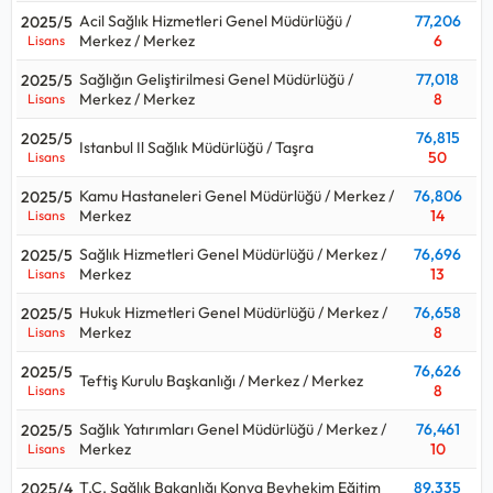
Acil Sağlık Hizmetleri Genel Müdürlüğü /
77,206
2025/5
Merkez / Merkez
6
Lisans
Sağlığın Geliştirilmesi Genel Müdürlüğü /
77,018
2025/5
Merkez / Merkez
8
Lisans
76,815
2025/5
Istanbul Il Sağlık Müdürlüğü / Taşra
50
Lisans
Kamu Hastaneleri Genel Müdürlüğü / Merkez /
76,806
2025/5
Merkez
14
Lisans
Sağlık Hizmetleri Genel Müdürlüğü / Merkez /
76,696
2025/5
Merkez
13
Lisans
Hukuk Hizmetleri Genel Müdürlüğü / Merkez /
76,658
2025/5
Merkez
8
Lisans
76,626
2025/5
Teftiş Kurulu Başkanlığı / Merkez / Merkez
8
Lisans
Sağlık Yatırımları Genel Müdürlüğü / Merkez /
76,461
2025/5
Merkez
10
Lisans
T.C. Sağlık Bakanlığı Konya Beyhekim Eğitim
89,335
2025/4