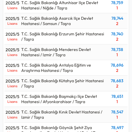
T.C. Sağlık Bakanlığı Altunhisar Ilçe Devlet
78,759
2025/5
Hastanesi / Niğde / Taşra
1
Lisans
T.C. Sağlık Bakanlığı Asarcık Ilçe Devlet
78,744
2025/5
Hastanesi / Samsun / Taşra
2
Lisans
T.C. Sağlık Bakanlığı Erzurum Şehir Hastanesi
78,740
2025/5
/ Taşra
2
Lisans
T.C. Sağlık Bakanlığı Menderes Devlet
78,738
2025/5
Hastanesi / Izmir / Taşra
1
Lisans
T.C. Sağlık Bakanlığı Antalya Eğitim ve
78,696
2025/5
Araştırma Hastanesi / Taşra
2
Lisans
T.C. Sağlık Bakanlığı Kütahya Şehir Hastanesi
78,683
2025/5
/ Taşra
2
Lisans
T.C. Sağlık Bakanlığı Başmakçı Ilçe Devlet
78,651
2025/5
Hastanesi / Afyonkarahisar / Taşra
1
Lisans
T.C. Sağlık Bakanlığı Kınık Devlet Hastanesi /
78,547
2025/5
Izmir / Taşra
1
Lisans
T.C. Sağlık Bakanlığı Göynük Şehit Ziya
78,497
2025/5