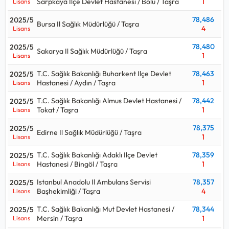
Sarpkaya Ilçe Devlet Hastanesi / Bolu / Taşra
1
Lisans
78,486
2025/5
Bursa Il Sağlık Müdürlüğü / Taşra
4
Lisans
78,480
2025/5
Sakarya Il Sağlık Müdürlüğü / Taşra
1
Lisans
T.C. Sağlık Bakanlığı Buharkent Ilçe Devlet
78,463
2025/5
Hastanesi / Aydın / Taşra
1
Lisans
T.C. Sağlık Bakanlığı Almus Devlet Hastanesi /
78,442
2025/5
Tokat / Taşra
1
Lisans
78,375
2025/5
Edirne Il Sağlık Müdürlüğü / Taşra
1
Lisans
T.C. Sağlık Bakanlığı Adaklı Ilçe Devlet
78,359
2025/5
Hastanesi / Bingöl / Taşra
1
Lisans
Istanbul Anadolu Il Ambulans Servisi
78,357
2025/5
Başhekimliği / Taşra
4
Lisans
T.C. Sağlık Bakanlığı Mut Devlet Hastanesi /
78,344
2025/5
Mersin / Taşra
1
Lisans