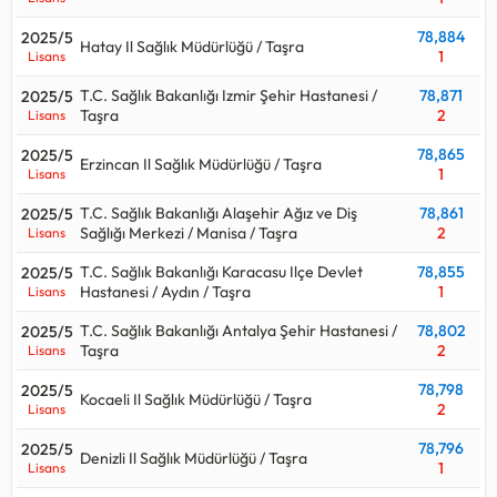
78,884
2025/5
Hatay Il Sağlık Müdürlüğü / Taşra
1
Lisans
T.C. Sağlık Bakanlığı Izmir Şehir Hastanesi /
78,871
2025/5
Taşra
2
Lisans
78,865
2025/5
Erzincan Il Sağlık Müdürlüğü / Taşra
1
Lisans
T.C. Sağlık Bakanlığı Alaşehir Ağız ve Diş
78,861
2025/5
Sağlığı Merkezi / Manisa / Taşra
2
Lisans
T.C. Sağlık Bakanlığı Karacasu Ilçe Devlet
78,855
2025/5
Hastanesi / Aydın / Taşra
1
Lisans
T.C. Sağlık Bakanlığı Antalya Şehir Hastanesi /
78,802
2025/5
Taşra
2
Lisans
78,798
2025/5
Kocaeli Il Sağlık Müdürlüğü / Taşra
2
Lisans
78,796
2025/5
Denizli Il Sağlık Müdürlüğü / Taşra
1
Lisans