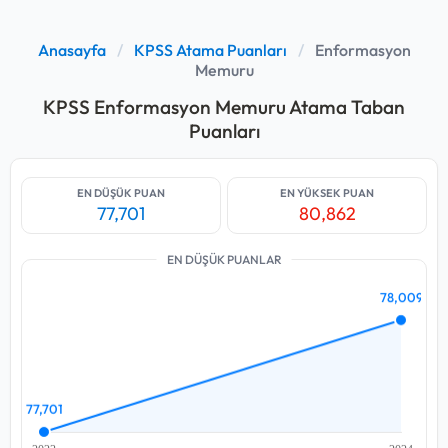
Anasayfa
/
KPSS Atama Puanları
/
Enformasyon
Memuru
KPSS Enformasyon Memuru Atama Taban
Puanları
EN DÜŞÜK PUAN
EN YÜKSEK PUAN
77,701
80,862
EN DÜŞÜK PUANLAR