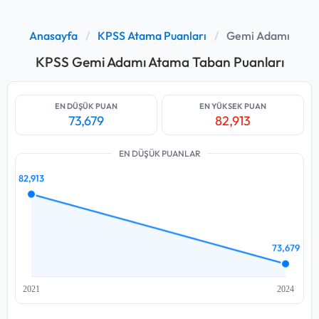
Anasayfa
/
KPSS Atama Puanları
/
Gemi Adamı
KPSS Gemi Adamı Atama Taban Puanları
EN DÜŞÜK PUAN
EN YÜKSEK PUAN
73,679
82,913
EN DÜŞÜK PUANLAR