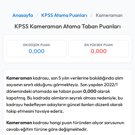
Anasayfa
/
KPSS Atama Puanları
/
Kameraman
KPSS Kameraman Atama Taban Puanları
EN DÜŞÜK PUAN
EN YÜKSEK PUAN
0,000
0,000
Kameraman
kadrosu, son 5 yılın verilerine bakıldığında alım
sayısının sınırlı olduğunu görmekteyiz. Son yapılan 2022/1
dönemindeki atamada ise taban puan
0,000
olarak
kapatmış. Bu kadroda alımların seyrek olması nedeniyle, bu
kadroyu hedefleyen adayların güncel ilanları düzenli olarak
takip etmesini tavsiye ederiz.
Kameraman
kadrosu hangi puan türünden alıyor sorusunun
cevabı eğitim türüne göre değişmektedir.