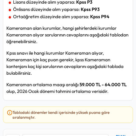
Lisans düzeyinde alım yaparsa:
Kpss P3
Önlisans düzeyinde alım yaparsa:
Kpss P93
Ortaöğretim düzeyinde alım yaparsa:
Kpss P94
Kameraman alan kurumlar, hangi şehirlerdeki kurumlar
Kameraman alıyor sorularının cevaplarını aşağıdaki tablodan
öğrenebilirsiniz.
Kpss sınavı ile hangi kurumlar Kameraman alıyor,
Kameraman için kaç puan gerekir, kpss Kameraman
kontenjanı kaç kişi sorularının cevaplarını aşağıdaki tabloda
bulabilirsiniz.
Kameraman ortalama maaşı aralığı
59.000 TL - 64.000 TL
olup, 2026 Ocak dönemi tahmini ortalama verisidir.
Tablodaki dönemler kendi içerisinde yüksek puana göre
sıralanmıştır.