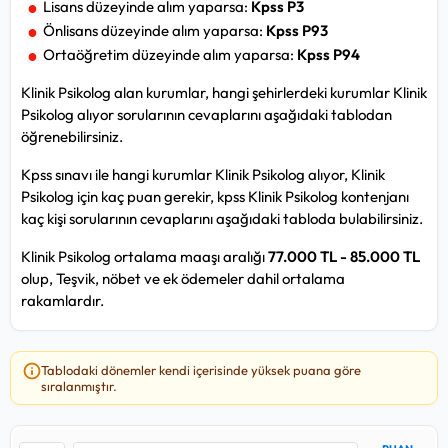
Lisans düzeyinde alım yaparsa:
Kpss P3
Önlisans düzeyinde alım yaparsa:
Kpss P93
Ortaöğretim düzeyinde alım yaparsa:
Kpss P94
Klinik Psikolog alan kurumlar, hangi şehirlerdeki kurumlar Klinik
Psikolog alıyor sorularının cevaplarını aşağıdaki tablodan
öğrenebilirsiniz.
Kpss sınavı ile hangi kurumlar Klinik Psikolog alıyor, Klinik
Psikolog için kaç puan gerekir, kpss Klinik Psikolog kontenjanı
kaç kişi sorularının cevaplarını aşağıdaki tabloda bulabilirsiniz.
Klinik Psikolog ortalama maaşı aralığı
77.000 TL - 85.000 TL
olup, Teşvik, nöbet ve ek ödemeler dahil ortalama
rakamlardır.
Tablodaki dönemler kendi içerisinde yüksek puana göre
sıralanmıştır.