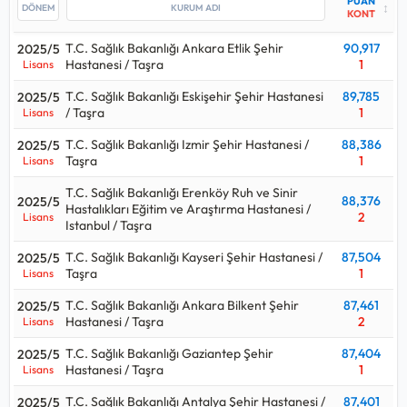
PUAN
↕
KONT
T.C. Sağlık Bakanlığı Ankara Etlik Şehir
90,917
2025/5
Hastanesi / Taşra
1
Lisans
T.C. Sağlık Bakanlığı Eskişehir Şehir Hastanesi
89,785
2025/5
/ Taşra
1
Lisans
T.C. Sağlık Bakanlığı Izmir Şehir Hastanesi /
88,386
2025/5
Taşra
1
Lisans
T.C. Sağlık Bakanlığı Erenköy Ruh ve Sinir
88,376
2025/5
Hastalıkları Eğitim ve Araştırma Hastanesi /
2
Lisans
Istanbul / Taşra
T.C. Sağlık Bakanlığı Kayseri Şehir Hastanesi /
87,504
2025/5
Taşra
1
Lisans
T.C. Sağlık Bakanlığı Ankara Bilkent Şehir
87,461
2025/5
Hastanesi / Taşra
2
Lisans
T.C. Sağlık Bakanlığı Gaziantep Şehir
87,404
2025/5
Hastanesi / Taşra
1
Lisans
T.C. Sağlık Bakanlığı Antalya Şehir Hastanesi /
87,401
2025/5