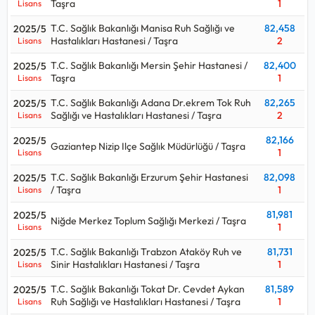
Taşra
1
Lisans
T.C. Sağlık Bakanlığı Manisa Ruh Sağlığı ve
82,458
2025/5
Hastalıkları Hastanesi / Taşra
2
Lisans
T.C. Sağlık Bakanlığı Mersin Şehir Hastanesi /
82,400
2025/5
Taşra
1
Lisans
T.C. Sağlık Bakanlığı Adana Dr.ekrem Tok Ruh
82,265
2025/5
Sağlığı ve Hastalıkları Hastanesi / Taşra
2
Lisans
82,166
2025/5
Gaziantep Nizip Ilçe Sağlık Müdürlüğü / Taşra
1
Lisans
T.C. Sağlık Bakanlığı Erzurum Şehir Hastanesi
82,098
2025/5
/ Taşra
1
Lisans
81,981
2025/5
Niğde Merkez Toplum Sağlığı Merkezi / Taşra
1
Lisans
T.C. Sağlık Bakanlığı Trabzon Ataköy Ruh ve
81,731
2025/5
Sinir Hastalıkları Hastanesi / Taşra
1
Lisans
T.C. Sağlık Bakanlığı Tokat Dr. Cevdet Aykan
81,589
2025/5
Ruh Sağlığı ve Hastalıkları Hastanesi / Taşra
1
Lisans