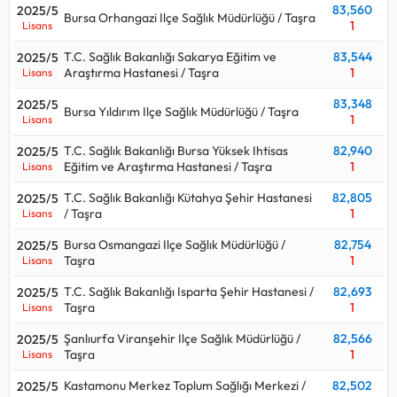
83,560
2025/5
Bursa Orhangazi Ilçe Sağlık Müdürlüğü / Taşra
1
Lisans
T.C. Sağlık Bakanlığı Sakarya Eğitim ve
83,544
2025/5
Araştırma Hastanesi / Taşra
1
Lisans
83,348
2025/5
Bursa Yıldırım Ilçe Sağlık Müdürlüğü / Taşra
1
Lisans
T.C. Sağlık Bakanlığı Bursa Yüksek Ihtisas
82,940
2025/5
Eğitim ve Araştırma Hastanesi / Taşra
1
Lisans
T.C. Sağlık Bakanlığı Kütahya Şehir Hastanesi
82,805
2025/5
/ Taşra
1
Lisans
Bursa Osmangazi Ilçe Sağlık Müdürlüğü /
82,754
2025/5
Taşra
1
Lisans
T.C. Sağlık Bakanlığı Isparta Şehir Hastanesi /
82,693
2025/5
Taşra
1
Lisans
Şanlıurfa Viranşehir Ilçe Sağlık Müdürlüğü /
82,566
2025/5
Taşra
1
Lisans
Kastamonu Merkez Toplum Sağlığı Merkezi /
82,502
2025/5