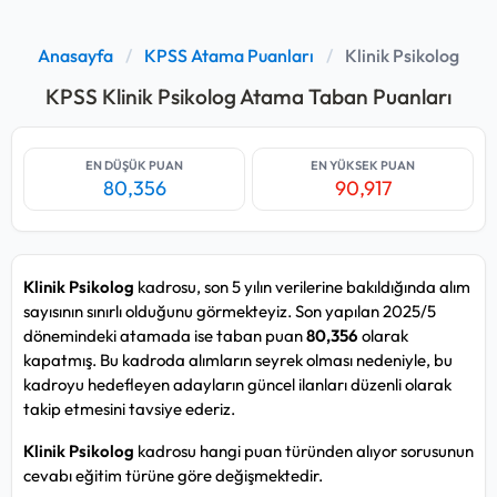
Anasayfa
/
KPSS Atama Puanları
/
Klinik Psikolog
KPSS Klinik Psikolog Atama Taban Puanları
EN DÜŞÜK PUAN
EN YÜKSEK PUAN
80,356
90,917
Klinik Psikolog
kadrosu, son 5 yılın verilerine bakıldığında alım
sayısının sınırlı olduğunu görmekteyiz. Son yapılan 2025/5
dönemindeki atamada ise taban puan
80,356
olarak
kapatmış. Bu kadroda alımların seyrek olması nedeniyle, bu
kadroyu hedefleyen adayların güncel ilanları düzenli olarak
takip etmesini tavsiye ederiz.
Klinik Psikolog
kadrosu hangi puan türünden alıyor sorusunun
cevabı eğitim türüne göre değişmektedir.