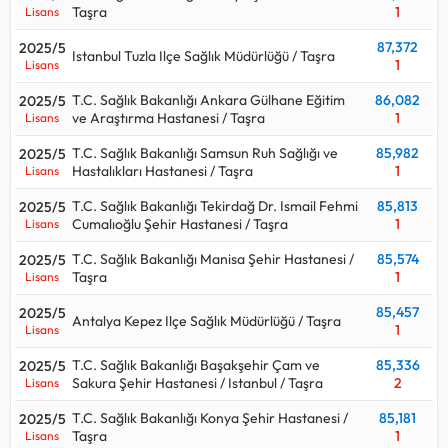
Taşra
1
Lisans
87,372
2025/5
Istanbul Tuzla Ilçe Sağlık Müdürlüğü / Taşra
1
Lisans
T.C. Sağlık Bakanlığı Ankara Gülhane Eğitim
86,082
2025/5
ve Araştırma Hastanesi / Taşra
1
Lisans
T.C. Sağlık Bakanlığı Samsun Ruh Sağlığı ve
85,982
2025/5
Hastalıkları Hastanesi / Taşra
1
Lisans
T.C. Sağlık Bakanlığı Tekirdağ Dr. Ismail Fehmi
85,813
2025/5
Cumalıoğlu Şehir Hastanesi / Taşra
1
Lisans
T.C. Sağlık Bakanlığı Manisa Şehir Hastanesi /
85,574
2025/5
Taşra
1
Lisans
85,457
2025/5
Antalya Kepez Ilçe Sağlık Müdürlüğü / Taşra
1
Lisans
T.C. Sağlık Bakanlığı Başakşehir Çam ve
85,336
2025/5
Sakura Şehir Hastanesi / Istanbul / Taşra
2
Lisans
T.C. Sağlık Bakanlığı Konya Şehir Hastanesi /
85,181
2025/5
Taşra
1
Lisans