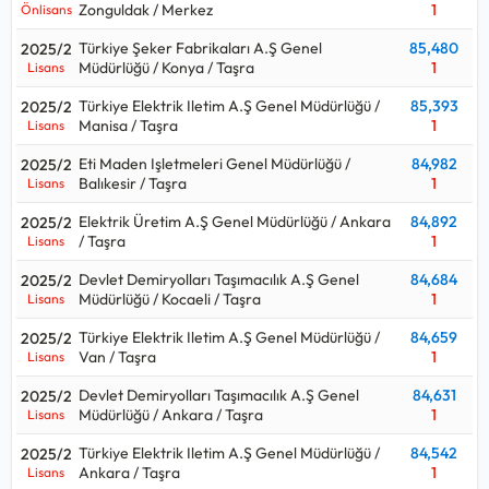
Zonguldak / Merkez
1
Önlisans
Türkiye Şeker Fabrikaları A.Ş Genel
85,480
2025/2
Müdürlüğü / Konya / Taşra
1
Lisans
Türkiye Elektrik Iletim A.Ş Genel Müdürlüğü /
85,393
2025/2
Manisa / Taşra
1
Lisans
Eti Maden Işletmeleri Genel Müdürlüğü /
84,982
2025/2
Balıkesir / Taşra
1
Lisans
Elektrik Üretim A.Ş Genel Müdürlüğü / Ankara
84,892
2025/2
/ Taşra
1
Lisans
Devlet Demiryolları Taşımacılık A.Ş Genel
84,684
2025/2
Müdürlüğü / Kocaeli / Taşra
1
Lisans
Türkiye Elektrik Iletim A.Ş Genel Müdürlüğü /
84,659
2025/2
Van / Taşra
1
Lisans
Devlet Demiryolları Taşımacılık A.Ş Genel
84,631
2025/2
Müdürlüğü / Ankara / Taşra
1
Lisans
Türkiye Elektrik Iletim A.Ş Genel Müdürlüğü /
84,542
2025/2
Ankara / Taşra
1
Lisans