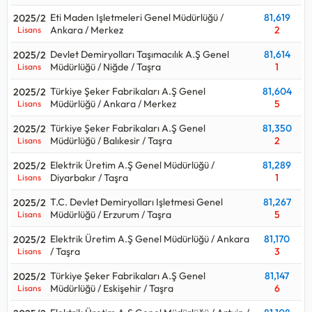
Eti Maden Işletmeleri Genel Müdürlüğü /
81,619
2025/2
Ankara / Merkez
2
Lisans
Devlet Demiryolları Taşımacılık A.Ş Genel
81,614
2025/2
Müdürlüğü / Niğde / Taşra
1
Lisans
Türkiye Şeker Fabrikaları A.Ş Genel
81,604
2025/2
Müdürlüğü / Ankara / Merkez
5
Lisans
Türkiye Şeker Fabrikaları A.Ş Genel
81,350
2025/2
Müdürlüğü / Balıkesir / Taşra
2
Lisans
Elektrik Üretim A.Ş Genel Müdürlüğü /
81,289
2025/2
Diyarbakır / Taşra
1
Lisans
T.C. Devlet Demiryolları Işletmesi Genel
81,267
2025/2
Müdürlüğü / Erzurum / Taşra
5
Lisans
Elektrik Üretim A.Ş Genel Müdürlüğü / Ankara
81,170
2025/2
/ Taşra
3
Lisans
Türkiye Şeker Fabrikaları A.Ş Genel
81,147
2025/2
Müdürlüğü / Eskişehir / Taşra
6
Lisans