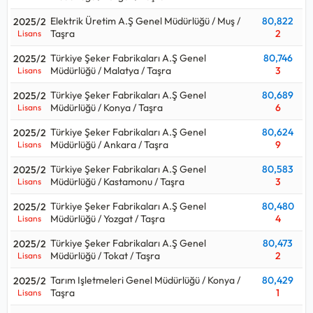
Elektrik Üretim A.Ş Genel Müdürlüğü / Muş /
80,822
2025/2
Taşra
2
Lisans
Türkiye Şeker Fabrikaları A.Ş Genel
80,746
2025/2
Müdürlüğü / Malatya / Taşra
3
Lisans
Türkiye Şeker Fabrikaları A.Ş Genel
80,689
2025/2
Müdürlüğü / Konya / Taşra
6
Lisans
Türkiye Şeker Fabrikaları A.Ş Genel
80,624
2025/2
Müdürlüğü / Ankara / Taşra
9
Lisans
Türkiye Şeker Fabrikaları A.Ş Genel
80,583
2025/2
Müdürlüğü / Kastamonu / Taşra
3
Lisans
Türkiye Şeker Fabrikaları A.Ş Genel
80,480
2025/2
Müdürlüğü / Yozgat / Taşra
4
Lisans
Türkiye Şeker Fabrikaları A.Ş Genel
80,473
2025/2
Müdürlüğü / Tokat / Taşra
2
Lisans
Tarım Işletmeleri Genel Müdürlüğü / Konya /
80,429
2025/2
Taşra
1
Lisans