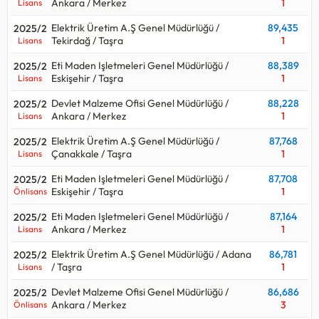
Ankara / Merkez
1
Lisans
Elektrik Üretim A.Ş Genel Müdürlüğü /
89,435
2025/2
Tekirdağ / Taşra
1
Lisans
Eti Maden Işletmeleri Genel Müdürlüğü /
88,389
2025/2
Eskişehir / Taşra
1
Lisans
Devlet Malzeme Ofisi Genel Müdürlüğü /
88,228
2025/2
Ankara / Merkez
1
Lisans
Elektrik Üretim A.Ş Genel Müdürlüğü /
87,768
2025/2
Çanakkale / Taşra
1
Lisans
Eti Maden Işletmeleri Genel Müdürlüğü /
87,708
2025/2
Eskişehir / Taşra
1
Önlisans
Eti Maden Işletmeleri Genel Müdürlüğü /
87,164
2025/2
Ankara / Merkez
1
Lisans
Elektrik Üretim A.Ş Genel Müdürlüğü / Adana
86,781
2025/2
/ Taşra
1
Lisans
Devlet Malzeme Ofisi Genel Müdürlüğü /
86,686
2025/2
Ankara / Merkez
3
Önlisans