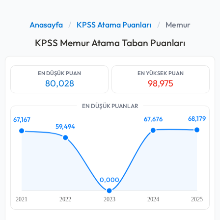
Anasayfa
/
KPSS Atama Puanları
/
Memur
KPSS Memur Atama Taban Puanları
EN DÜŞÜK PUAN
EN YÜKSEK PUAN
80,028
98,975
EN DÜŞÜK PUANLAR