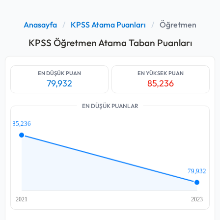
Anasayfa
/
KPSS Atama Puanları
/
Öğretmen
KPSS Öğretmen Atama Taban Puanları
EN DÜŞÜK PUAN
EN YÜKSEK PUAN
79,932
85,236
EN DÜŞÜK PUANLAR