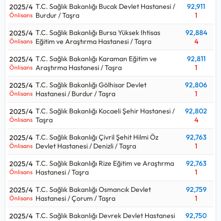
T.C. Sağlık Bakanlığı Bucak Devlet Hastanesi /
92,911
2025/4
Burdur / Taşra
1
Önlisans
T.C. Sağlık Bakanlığı Bursa Yüksek Ihtisas
92,884
2025/4
Eğitim ve Araştırma Hastanesi / Taşra
4
Önlisans
T.C. Sağlık Bakanlığı Karaman Eğitim ve
92,811
2025/4
Araştırma Hastanesi / Taşra
1
Önlisans
T.C. Sağlık Bakanlığı Gölhisar Devlet
92,806
2025/4
Hastanesi / Burdur / Taşra
1
Önlisans
T.C. Sağlık Bakanlığı Kocaeli Şehir Hastanesi /
92,802
2025/4
Taşra
4
Önlisans
T.C. Sağlık Bakanlığı Çivril Şehit Hilmi Öz
92,763
2025/4
Devlet Hastanesi / Denizli / Taşra
1
Önlisans
T.C. Sağlık Bakanlığı Rize Eğitim ve Araştırma
92,763
2025/4
Hastanesi / Taşra
1
Önlisans
T.C. Sağlık Bakanlığı Osmancık Devlet
92,759
2025/4
Hastanesi / Çorum / Taşra
1
Önlisans
T.C. Sağlık Bakanlığı Devrek Devlet Hastanesi
92,750
2025/4