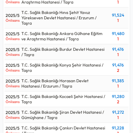
Araştırma Hastanesi / Taşra
1
Önlisans
T.C. Sağlık Bakanlığı Hınıs Şehit Yavuz
91,524
2025/5
Yürekseven Devlet Hastanesi / Erzurum /
1
Önlisans
Taşra
T.C. Sağlık Bakanlığı Ankara Gülhane Eğitim
91,480
2025/5
ve Araştırma Hastanesi / Taşra
1
Önlisans
T.C. Sağlık Bakanlığı Burdur Devlet Hastanesi
91,476
2025/5
/ Taşra
1
Önlisans
T.C. Sağlık Bakanlığı Konya Şehir Hastanesi /
91,476
2025/5
Taşra
2
Önlisans
T.C. Sağlık Bakanlığı Horasan Devlet
91,385
2025/5
Hastanesi / Erzurum / Taşra
1
Önlisans
T.C. Sağlık Bakanlığı Kocaeli Şehir Hastanesi /
91,280
2025/5
Taşra
2
Önlisans
T.C. Sağlık Bakanlığı Şiran Devlet Hastanesi /
91,272
2025/5
Gümüşhane / Taşra
1
Önlisans
T.C. Sağlık Bakanlığı Çankırı Devlet Hastanesi
91,228
2025/5