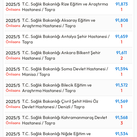
T.C. Sağlık Bakanlığı Rize Eğitim ve Araştırma
91,873
2025/5
Hastanesi / Taşra
1
Önlisans
T.C. Sağlık Bakanlığı Aksaray Eğitim ve
91,808
2025/5
Araştırma Hastanesi / Taşra
1
Önlisans
T.C. Sağlık Bakanlığı Antalya Şehir Hastanesi /
91,659
2025/5
Taşra
1
Önlisans
T.C. Sağlık Bakanlığı Ankara Bilkent Şehir
91,611
2025/5
Hastanesi / Taşra
2
Önlisans
T.C. Sağlık Bakanlığı Soma Devlet Hastanesi /
91,594
2025/5
Manisa / Taşra
1
Önlisans
T.C. Sağlık Bakanlığı Bilecik Eğitim ve
91,572
2025/5
Araştırma Hastanesi / Taşra
1
Önlisans
T.C. Sağlık Bakanlığı Çivril Şehit Hilmi Öz
91,569
2025/5
Devlet Hastanesi / Denizli / Taşra
1
Önlisans
T.C. Sağlık Bakanlığı Kahramanmaraş Devlet
91,568
2025/5
Hastanesi / Taşra
3
Önlisans
T.C. Sağlık Bakanlığı Niğde Eğitim ve
91,534
2025/5