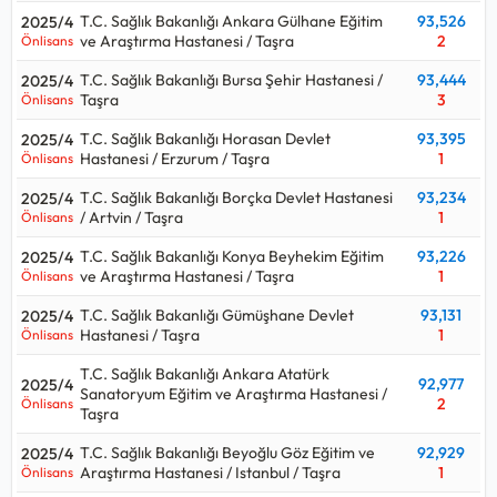
T.C. Sağlık Bakanlığı Ankara Gülhane Eğitim
93,526
2025/4
ve Araştırma Hastanesi / Taşra
2
Önlisans
T.C. Sağlık Bakanlığı Bursa Şehir Hastanesi /
93,444
2025/4
Taşra
3
Önlisans
T.C. Sağlık Bakanlığı Horasan Devlet
93,395
2025/4
Hastanesi / Erzurum / Taşra
1
Önlisans
T.C. Sağlık Bakanlığı Borçka Devlet Hastanesi
93,234
2025/4
/ Artvin / Taşra
1
Önlisans
T.C. Sağlık Bakanlığı Konya Beyhekim Eğitim
93,226
2025/4
ve Araştırma Hastanesi / Taşra
1
Önlisans
T.C. Sağlık Bakanlığı Gümüşhane Devlet
93,131
2025/4
Hastanesi / Taşra
1
Önlisans
T.C. Sağlık Bakanlığı Ankara Atatürk
92,977
2025/4
Sanatoryum Eğitim ve Araştırma Hastanesi /
2
Önlisans
Taşra
T.C. Sağlık Bakanlığı Beyoğlu Göz Eğitim ve
92,929
2025/4
Araştırma Hastanesi / Istanbul / Taşra
1
Önlisans