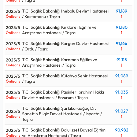
/ Taşra
1
Önlisans
T.C. Sağlık Bakanlığı Inebolu Devlet Hastanesi
91,189
2025/5
/ Kastamonu / Taşra
1
Önlisans
T.C. Sağlık Bakanlığı Kırklareli Eğitim ve
91,180
2025/5
Araştırma Hastanesi / Taşra
1
Önlisans
T.C. Sağlık Bakanlığı Korgan Devlet Hastanesi
91,166
2025/5
/ Ordu / Taşra
1
Önlisans
T.C. Sağlık Bakanlığı Karaman Eğitim ve
91,115
2025/5
Araştırma Hastanesi / Taşra
1
Önlisans
T.C. Sağlık Bakanlığı Kütahya Şehir Hastanesi
91,089
2025/5
/ Taşra
1
Önlisans
T.C. Sağlık Bakanlığı Pasinler Ibrahim Hakkı
91,035
2025/5
Devlet Hastanesi / Erzurum / Taşra
1
Önlisans
T.C. Sağlık Bakanlığı Şarkikaraağaç Dr.
91,027
2025/5
Sadettin Bilgiç Devlet Hastanesi / Isparta /
1
Önlisans
Taşra
T.C. Sağlık Bakanlığı Bolu Izzet Baysal Eğitim
90,982
2025/5
ve Araştırma Hastanesi / Taşra
1
Önlisans