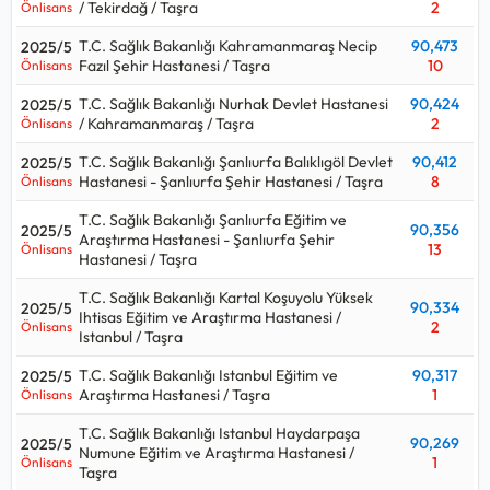
/ Tekirdağ / Taşra
2
Önlisans
T.C. Sağlık Bakanlığı Kahramanmaraş Necip
90,473
2025/5
Fazıl Şehir Hastanesi / Taşra
10
Önlisans
T.C. Sağlık Bakanlığı Nurhak Devlet Hastanesi
90,424
2025/5
/ Kahramanmaraş / Taşra
2
Önlisans
T.C. Sağlık Bakanlığı Şanlıurfa Balıklıgöl Devlet
90,412
2025/5
Hastanesi - Şanlıurfa Şehir Hastanesi / Taşra
8
Önlisans
T.C. Sağlık Bakanlığı Şanlıurfa Eğitim ve
90,356
2025/5
Araştırma Hastanesi - Şanlıurfa Şehir
13
Önlisans
Hastanesi / Taşra
T.C. Sağlık Bakanlığı Kartal Koşuyolu Yüksek
90,334
2025/5
Ihtisas Eğitim ve Araştırma Hastanesi /
2
Önlisans
Istanbul / Taşra
T.C. Sağlık Bakanlığı Istanbul Eğitim ve
90,317
2025/5
Araştırma Hastanesi / Taşra
1
Önlisans
T.C. Sağlık Bakanlığı Istanbul Haydarpaşa
90,269
2025/5
Numune Eğitim ve Araştırma Hastanesi /
1
Önlisans
Taşra