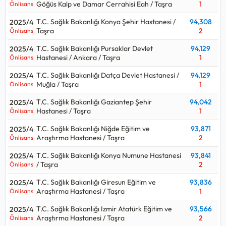
Göğüs Kalp ve Damar Cerrahisi Eah / Taşra
1
Önlisans
T.C. Sağlık Bakanlığı Konya Şehir Hastanesi /
94,308
2025/4
Taşra
2
Önlisans
T.C. Sağlık Bakanlığı Pursaklar Devlet
94,129
2025/4
Hastanesi / Ankara / Taşra
1
Önlisans
T.C. Sağlık Bakanlığı Datça Devlet Hastanesi /
94,129
2025/4
Muğla / Taşra
1
Önlisans
T.C. Sağlık Bakanlığı Gaziantep Şehir
94,042
2025/4
Hastanesi / Taşra
1
Önlisans
T.C. Sağlık Bakanlığı Niğde Eğitim ve
93,871
2025/4
Araştırma Hastanesi / Taşra
2
Önlisans
T.C. Sağlık Bakanlığı Konya Numune Hastanesi
93,841
2025/4
/ Taşra
2
Önlisans
T.C. Sağlık Bakanlığı Giresun Eğitim ve
93,836
2025/4
Araştırma Hastanesi / Taşra
1
Önlisans
T.C. Sağlık Bakanlığı Izmir Atatürk Eğitim ve
93,566
2025/4
Araştırma Hastanesi / Taşra
2
Önlisans