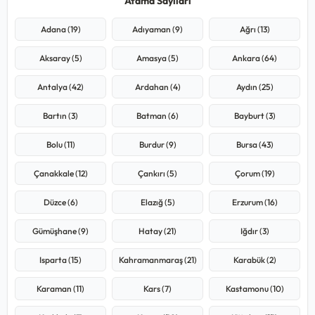
Atama Sayıları
Adana (19)
Adıyaman (9)
Ağrı (13)
Aksaray (5)
Amasya (5)
Ankara (64)
Antalya (42)
Ardahan (4)
Aydın (25)
Bartın (3)
Batman (6)
Bayburt (3)
Bolu (11)
Burdur (9)
Bursa (43)
Çanakkale (12)
Çankırı (5)
Çorum (19)
Düzce (6)
Elazığ (5)
Erzurum (16)
Gümüşhane (9)
Hatay (21)
Iğdır (3)
Isparta (15)
Kahramanmaraş (21)
Karabük (2)
Karaman (11)
Kars (7)
Kastamonu (10)