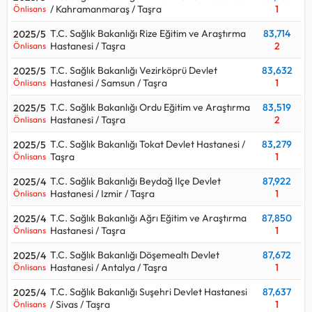
/ Kahramanmaraş / Taşra
1
Önlisans
T.C. Sağlık Bakanlığı Rize Eğitim ve Araştırma
83,714
2025/5
Hastanesi / Taşra
2
Önlisans
T.C. Sağlık Bakanlığı Vezirköprü Devlet
83,632
2025/5
Hastanesi / Samsun / Taşra
1
Önlisans
T.C. Sağlık Bakanlığı Ordu Eğitim ve Araştırma
83,519
2025/5
Hastanesi / Taşra
2
Önlisans
T.C. Sağlık Bakanlığı Tokat Devlet Hastanesi /
83,279
2025/5
Taşra
1
Önlisans
T.C. Sağlık Bakanlığı Beydağ Ilçe Devlet
87,922
2025/4
Hastanesi / Izmir / Taşra
1
Önlisans
T.C. Sağlık Bakanlığı Ağrı Eğitim ve Araştırma
87,850
2025/4
Hastanesi / Taşra
1
Önlisans
T.C. Sağlık Bakanlığı Döşemealtı Devlet
87,672
2025/4
Hastanesi / Antalya / Taşra
1
Önlisans
T.C. Sağlık Bakanlığı Suşehri Devlet Hastanesi
87,637
2025/4
/ Sivas / Taşra
1
Önlisans