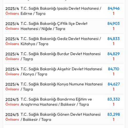
T.C. Sağlık Bakanlığı Ipsala Devlet Hastanesi /
84,946
2025/4
Edirne / Taşra
1
Önlisans
T.C. Sağlık Bakanlığı Çiftlik Ilçe Devlet
84,903
2025/4
Hastanesi / Niğde / Taşra
1
Önlisans
T.C. Sağlık Bakanlığı Gediz Devlet Hastanesi /
84,833
2025/4
Kütahya / Taşra
1
Önlisans
T.C. Sağlık Bakanlığı Burdur Devlet Hastanesi
84,829
2025/4
/ Taşra
1
Önlisans
T.C. Sağlık Bakanlığı Akşehir Devlet Hastanesi
84,710
2025/4
/ Konya / Taşra
1
Önlisans
T.C. Sağlık Bakanlığı Konya Numune Hastanesi
84,627
2025/4
/ Taşra
1
Önlisans
T.C. Sağlık Bakanlığı Bandırma Eğitim ve
83,332
2024/5
Araştırma Hastanesi / Balıkesir / Taşra
1
Önlisans
T.C. Sağlık Bakanlığı Gönen Devlet Hastanesi
83,298
2024/5
/ Balıkesir / Taşra
1
Önlisans