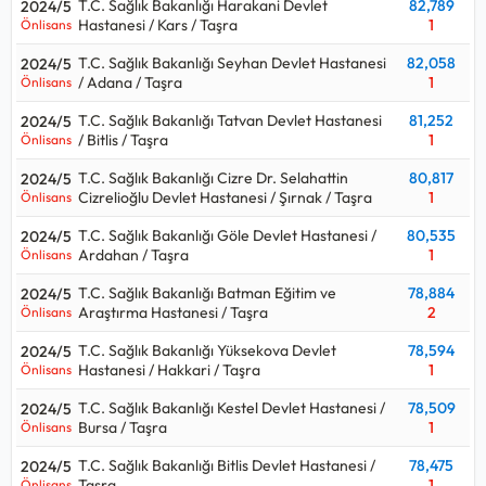
T.C. Sağlık Bakanlığı Harakani Devlet
82,789
2024/5
Hastanesi / Kars / Taşra
1
Önlisans
T.C. Sağlık Bakanlığı Seyhan Devlet Hastanesi
82,058
2024/5
/ Adana / Taşra
1
Önlisans
T.C. Sağlık Bakanlığı Tatvan Devlet Hastanesi
81,252
2024/5
/ Bitlis / Taşra
1
Önlisans
T.C. Sağlık Bakanlığı Cizre Dr. Selahattin
80,817
2024/5
Cizrelioğlu Devlet Hastanesi / Şırnak / Taşra
1
Önlisans
T.C. Sağlık Bakanlığı Göle Devlet Hastanesi /
80,535
2024/5
Ardahan / Taşra
1
Önlisans
T.C. Sağlık Bakanlığı Batman Eğitim ve
78,884
2024/5
Araştırma Hastanesi / Taşra
2
Önlisans
T.C. Sağlık Bakanlığı Yüksekova Devlet
78,594
2024/5
Hastanesi / Hakkari / Taşra
1
Önlisans
T.C. Sağlık Bakanlığı Kestel Devlet Hastanesi /
78,509
2024/5
Bursa / Taşra
1
Önlisans
T.C. Sağlık Bakanlığı Bitlis Devlet Hastanesi /
78,475
2024/5
Taşra
1
Önlisans