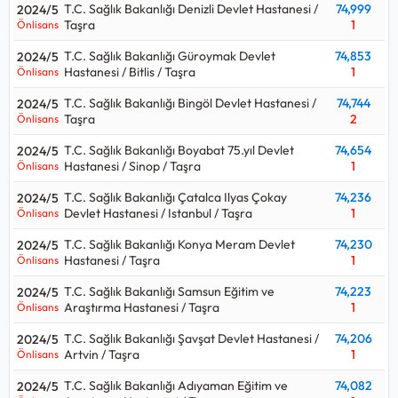
T.C. Sağlık Bakanlığı Denizli Devlet Hastanesi /
74,999
2024/5
Taşra
1
Önlisans
T.C. Sağlık Bakanlığı Güroymak Devlet
74,853
2024/5
Hastanesi / Bitlis / Taşra
1
Önlisans
T.C. Sağlık Bakanlığı Bingöl Devlet Hastanesi /
74,744
2024/5
Taşra
2
Önlisans
T.C. Sağlık Bakanlığı Boyabat 75.yıl Devlet
74,654
2024/5
Hastanesi / Sinop / Taşra
1
Önlisans
T.C. Sağlık Bakanlığı Çatalca Ilyas Çokay
74,236
2024/5
Devlet Hastanesi / Istanbul / Taşra
1
Önlisans
T.C. Sağlık Bakanlığı Konya Meram Devlet
74,230
2024/5
Hastanesi / Taşra
1
Önlisans
T.C. Sağlık Bakanlığı Samsun Eğitim ve
74,223
2024/5
Araştırma Hastanesi / Taşra
1
Önlisans
T.C. Sağlık Bakanlığı Şavşat Devlet Hastanesi /
74,206
2024/5
Artvin / Taşra
1
Önlisans
T.C. Sağlık Bakanlığı Adıyaman Eğitim ve
74,082
2024/5