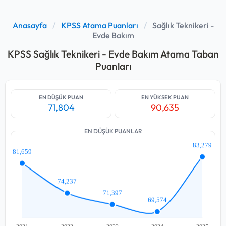
Anasayfa
/
KPSS Atama Puanları
/
Sağlık Teknikeri -
Evde Bakım
KPSS Sağlık Teknikeri - Evde Bakım Atama Taban
Puanları
EN DÜŞÜK PUAN
EN YÜKSEK PUAN
71,804
90,635
EN DÜŞÜK PUANLAR