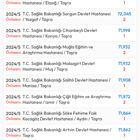
Hastanesi / Elazığ / Taşra
1
Önlisans
T.C. Sağlık Bakanlığı Sorgun Devlet Hastanesi
72,045
2024/5
/ Yozgat / Taşra
2
Önlisans
T.C. Sağlık Bakanlığı Cihanbeyli Devlet
71,998
2024/5
Hastanesi / Konya / Taşra
1
Önlisans
T.C. Sağlık Bakanlığı Muğla Eğitim ve
71,932
2024/5
Araştırma Hastanesi / Taşra
2
Önlisans
T.C. Sağlık Bakanlığı Malazgirt Devlet
71,932
2024/5
Hastanesi / Muş / Taşra
2
Önlisans
T.C. Sağlık Bakanlığı Salihli Devlet Hastanesi /
71,908
2024/5
Manisa / Taşra
1
Önlisans
T.C. Sağlık Bakanlığı Çiğli Eğitim ve Araştırma
71,872
2024/5
Hastanesi / Izmir / Taşra
2
Önlisans
T.C. Sağlık Bakanlığı Söke Fehime Faik
71,864
2024/5
Kocagöz Devlet Hastanesi / Aydın / Taşra
1
Önlisans
T.C. Sağlık Bakanlığı Artvin Devlet Hastanesi /
71,862
2024/5
Taşra
1
Önlisans