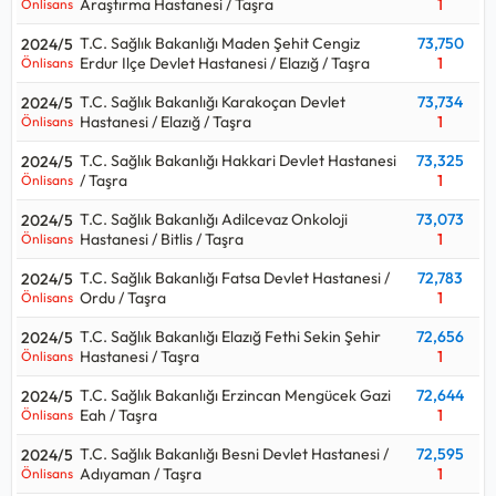
Araştırma Hastanesi / Taşra
1
Önlisans
T.C. Sağlık Bakanlığı Maden Şehit Cengiz
73,750
2024/5
Erdur Ilçe Devlet Hastanesi / Elazığ / Taşra
1
Önlisans
T.C. Sağlık Bakanlığı Karakoçan Devlet
73,734
2024/5
Hastanesi / Elazığ / Taşra
1
Önlisans
T.C. Sağlık Bakanlığı Hakkari Devlet Hastanesi
73,325
2024/5
/ Taşra
1
Önlisans
T.C. Sağlık Bakanlığı Adilcevaz Onkoloji
73,073
2024/5
Hastanesi / Bitlis / Taşra
1
Önlisans
T.C. Sağlık Bakanlığı Fatsa Devlet Hastanesi /
72,783
2024/5
Ordu / Taşra
1
Önlisans
T.C. Sağlık Bakanlığı Elazığ Fethi Sekin Şehir
72,656
2024/5
Hastanesi / Taşra
1
Önlisans
T.C. Sağlık Bakanlığı Erzincan Mengücek Gazi
72,644
2024/5
Eah / Taşra
1
Önlisans
T.C. Sağlık Bakanlığı Besni Devlet Hastanesi /
72,595
2024/5
Adıyaman / Taşra
1
Önlisans