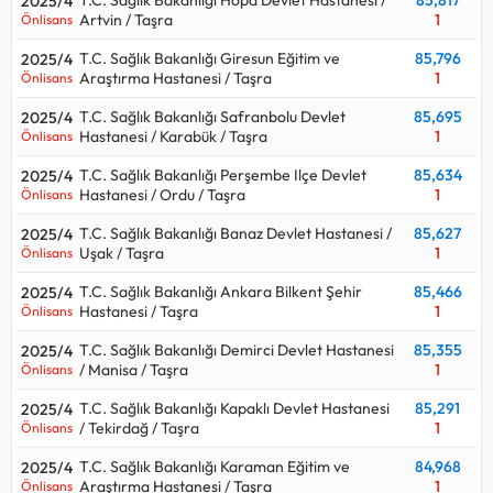
2025/4
Artvin / Taşra
1
Önlisans
T.C. Sağlık Bakanlığı Giresun Eğitim ve
85,796
2025/4
Araştırma Hastanesi / Taşra
1
Önlisans
T.C. Sağlık Bakanlığı Safranbolu Devlet
85,695
2025/4
Hastanesi / Karabük / Taşra
1
Önlisans
T.C. Sağlık Bakanlığı Perşembe Ilçe Devlet
85,634
2025/4
Hastanesi / Ordu / Taşra
1
Önlisans
T.C. Sağlık Bakanlığı Banaz Devlet Hastanesi /
85,627
2025/4
Uşak / Taşra
1
Önlisans
T.C. Sağlık Bakanlığı Ankara Bilkent Şehir
85,466
2025/4
Hastanesi / Taşra
1
Önlisans
T.C. Sağlık Bakanlığı Demirci Devlet Hastanesi
85,355
2025/4
/ Manisa / Taşra
1
Önlisans
T.C. Sağlık Bakanlığı Kapaklı Devlet Hastanesi
85,291
2025/4
/ Tekirdağ / Taşra
1
Önlisans
T.C. Sağlık Bakanlığı Karaman Eğitim ve
84,968
2025/4
Araştırma Hastanesi / Taşra
1
Önlisans