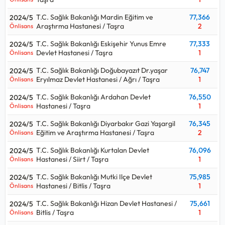
T.C. Sağlık Bakanlığı Mardin Eğitim ve
77,366
2024/5
Araştırma Hastanesi / Taşra
2
Önlisans
T.C. Sağlık Bakanlığı Eskişehir Yunus Emre
77,333
2024/5
Devlet Hastanesi / Taşra
1
Önlisans
T.C. Sağlık Bakanlığı Doğubayazıt Dr.yaşar
76,747
2024/5
Eryılmaz Devlet Hastanesi / Ağrı / Taşra
1
Önlisans
T.C. Sağlık Bakanlığı Ardahan Devlet
76,550
2024/5
Hastanesi / Taşra
1
Önlisans
T.C. Sağlık Bakanlığı Diyarbakır Gazi Yaşargil
76,345
2024/5
Eğitim ve Araştırma Hastanesi / Taşra
2
Önlisans
T.C. Sağlık Bakanlığı Kurtalan Devlet
76,096
2024/5
Hastanesi / Siirt / Taşra
1
Önlisans
T.C. Sağlık Bakanlığı Mutki Ilçe Devlet
75,985
2024/5
Hastanesi / Bitlis / Taşra
1
Önlisans
T.C. Sağlık Bakanlığı Hizan Devlet Hastanesi /
75,661
2024/5
Bitlis / Taşra
1
Önlisans