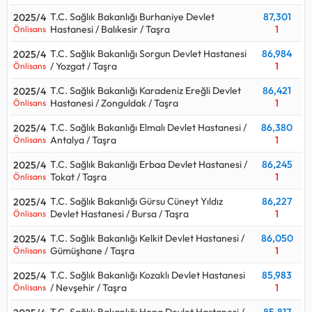
T.C. Sağlık Bakanlığı Burhaniye Devlet
87,301
2025/4
Hastanesi / Balıkesir / Taşra
1
Önlisans
T.C. Sağlık Bakanlığı Sorgun Devlet Hastanesi
86,984
2025/4
/ Yozgat / Taşra
1
Önlisans
T.C. Sağlık Bakanlığı Karadeniz Ereğli Devlet
86,421
2025/4
Hastanesi / Zonguldak / Taşra
1
Önlisans
T.C. Sağlık Bakanlığı Elmalı Devlet Hastanesi /
86,380
2025/4
Antalya / Taşra
1
Önlisans
T.C. Sağlık Bakanlığı Erbaa Devlet Hastanesi /
86,245
2025/4
Tokat / Taşra
1
Önlisans
T.C. Sağlık Bakanlığı Gürsu Cüneyt Yıldız
86,227
2025/4
Devlet Hastanesi / Bursa / Taşra
1
Önlisans
T.C. Sağlık Bakanlığı Kelkit Devlet Hastanesi /
86,050
2025/4
Gümüşhane / Taşra
1
Önlisans
T.C. Sağlık Bakanlığı Kozaklı Devlet Hastanesi
85,983
2025/4
/ Nevşehir / Taşra
1
Önlisans
T.C. Sağlık Bakanlığı Hopa Devlet Hastanesi /
85,817