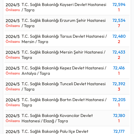
T.C. Sağlık Bakanlığı Kayseri Devlet Hastanesi
72,594
2024/5
/ Taşra
1
Önlisans
T.C. Sağlık Bakanlığı Erzurum Şehir Hastanesi
72,534
2024/5
/ Taşra
7
Önlisans
T.C. Sağlık Bakanlığı Tarsus Devlet Hastanesi /
72,480
2024/5
Mersin / Taşra
2
Önlisans
T.C. Sağlık Bakanlığı Mersin Şehir Hastanesi /
72,433
2024/5
Taşra
2
Önlisans
T.C. Sağlık Bakanlığı Kepez Devlet Hastanesi /
72,416
2024/5
Antalya / Taşra
1
Önlisans
T.C. Sağlık Bakanlığı Tunceli Devlet Hastanesi
72,392
2024/5
/ Taşra
3
Önlisans
T.C. Sağlık Bakanlığı Bartın Devlet Hastanesi /
72,205
2024/5
Taşra
1
Önlisans
T.C. Sağlık Bakanlığı Kovancılar Devlet
72,180
2024/5
Hastanesi / Elazığ / Taşra
1
Önlisans
T.C. Sağlık Bakanlığı Palu Ilçe Devlet
72,177
2024/5