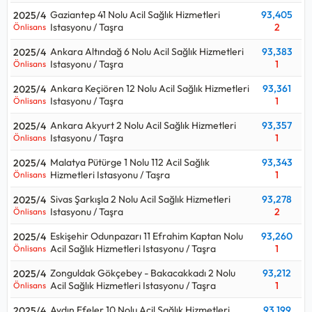
Gaziantep 41 Nolu Acil Sağlık Hizmetleri
93,405
2025/4
Istasyonu / Taşra
2
Önlisans
Ankara Altındağ 6 Nolu Acil Sağlık Hizmetleri
93,383
2025/4
Istasyonu / Taşra
1
Önlisans
Ankara Keçiören 12 Nolu Acil Sağlık Hizmetleri
93,361
2025/4
Istasyonu / Taşra
1
Önlisans
Ankara Akyurt 2 Nolu Acil Sağlık Hizmetleri
93,357
2025/4
Istasyonu / Taşra
1
Önlisans
Malatya Pütürge 1 Nolu 112 Acil Sağlık
93,343
2025/4
Hizmetleri Istasyonu / Taşra
1
Önlisans
Sivas Şarkışla 2 Nolu Acil Sağlık Hizmetleri
93,278
2025/4
Istasyonu / Taşra
2
Önlisans
Eskişehir Odunpazarı 11 Efrahim Kaptan Nolu
93,260
2025/4
Acil Sağlık Hizmetleri Istasyonu / Taşra
1
Önlisans
Zonguldak Gökçebey - Bakacakkadı 2 Nolu
93,212
2025/4
Acil Sağlık Hizmetleri Istasyonu / Taşra
1
Önlisans
Aydın Efeler 10 Nolu Acil Sağlık Hizmetleri
93,199
2025/4