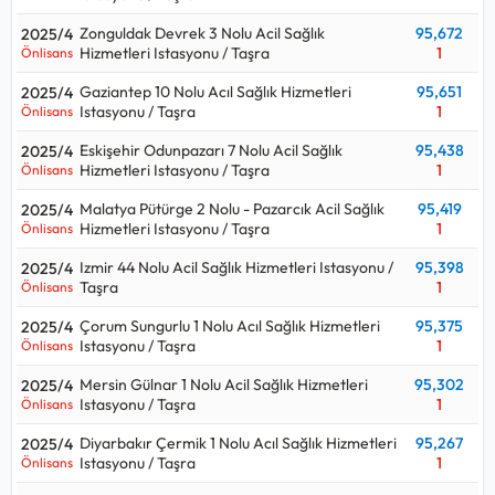
Zonguldak Devrek 3 Nolu Acil Sağlık
95,672
2025/4
Hizmetleri Istasyonu / Taşra
1
Önlisans
Gaziantep 10 Nolu Acıl Sağlık Hizmetleri
95,651
2025/4
Istasyonu / Taşra
1
Önlisans
Eskişehir Odunpazarı 7 Nolu Acil Sağlık
95,438
2025/4
Hizmetleri Istasyonu / Taşra
1
Önlisans
Malatya Pütürge 2 Nolu - Pazarcık Acil Sağlık
95,419
2025/4
Hizmetleri Istasyonu / Taşra
1
Önlisans
Izmir 44 Nolu Acil Sağlık Hizmetleri Istasyonu /
95,398
2025/4
Taşra
1
Önlisans
Çorum Sungurlu 1 Nolu Acıl Sağlık Hizmetleri
95,375
2025/4
Istasyonu / Taşra
1
Önlisans
Mersin Gülnar 1 Nolu Acil Sağlık Hizmetleri
95,302
2025/4
Istasyonu / Taşra
1
Önlisans
Diyarbakır Çermik 1 Nolu Acıl Sağlık Hizmetleri
95,267
2025/4
Istasyonu / Taşra
1
Önlisans