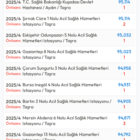
T.C. Sağlık Bakanlığı Kuşadası Devlet
95,114
2025/4
Hastanesi / Aydın / Taşra
1
Önlisans
Şırnak Cizre 1 Nolu Acil Sağlık Hizmetleri
95,114
2025/4
Istasyonu / Taşra
2
Önlisans
Eskişehir Odunpazarı 5 Nolu Acil Sağlık
95,032
2025/4
Hizmetleri Istasyonu / Taşra
1
Önlisans
Gaziantep 8 Nolu Acıl Sağlık Hizmetleri
95,023
2025/4
Istasyonu / Taşra
1
Önlisans
Çorum Sungurlu 3 Nolu Acil Sağlık Hizmetleri
94,958
2025/4
Istasyonu / Taşra
1
Önlisans
Bursa Inegöl 4 Nolu Acıl Sağlık Hizmetleri
94,931
2025/4
Istasyonu / Taşra
1
Önlisans
Bartın 3 Nolu Acil Sağlık Hizmetleri Istasyonu /
94,905
2025/4
Taşra
1
Önlisans
Mersin Akdeniz 6 Nolu Acıl Sağlık Hizmetleri
94,871
2025/4
Istasyonu / Taşra
3
Önlisans
Gaziantep 13 Nolu Acil Sağlık Hizmetleri
94,792
2025/4
Istasyonu / Taşra
1
Önlisans