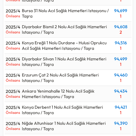
Bursa 31 Nolu Acıl Sağlık Hizmetleri Istasyonu /
94,699
2025/4
Taşra
1
Önlisans
Diyarbakır Bismil 2 Nolu Acıl Sağlık Hizmetleri
94,608
2025/4
Istasyonu / Taşra
2
Önlisans
Konya Ereğli 1 Nolu Durdane - Hulusi Oprukcu
94,516
2025/4
Acil Sağlık Hizmetleri Istasyonu / Taşra
1
Önlisans
Diyarbakır Silvan 1 Nolu Acıl Sağlık Hizmetleri
94,499
2025/4
Istasyonu / Taşra
1
Önlisans
Erzurum Çat 2 Nolu Acil Sağlık Hizmetleri
94,460
2025/4
Istasyonu / Taşra
1
Önlisans
Ankara Yenimahalle 12 Nolu Acil Sağlık
94,434
2025/4
Hizmetleri Istasyonu / Taşra
1
Önlisans
Konya Derbent 1 Nolu Acil Sağlık Hizmetleri
94,421
2025/4
Istasyonu / Taşra
1
Önlisans
Niğde Altunhisar 1 Nolu Acil Sağlık Hizmetleri
94,390
2025/4
Istasyonu / Taşra
1
Önlisans