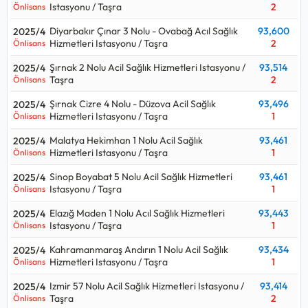
Istasyonu / Taşra
2
Önlisans
Diyarbakır Çınar 3 Nolu - Ovabağ Acıl Sağlık
93,600
2025/4
Hizmetleri Istasyonu / Taşra
2
Önlisans
Şırnak 2 Nolu Acil Sağlık Hizmetleri Istasyonu /
93,514
2025/4
Taşra
2
Önlisans
Şırnak Cizre 4 Nolu - Düzova Acil Sağlık
93,496
2025/4
Hizmetleri Istasyonu / Taşra
1
Önlisans
Malatya Hekimhan 1 Nolu Acil Sağlık
93,461
2025/4
Hizmetleri Istasyonu / Taşra
1
Önlisans
Sinop Boyabat 5 Nolu Acil Sağlık Hizmetleri
93,461
2025/4
Istasyonu / Taşra
1
Önlisans
Elazığ Maden 1 Nolu Acıl Sağlık Hizmetleri
93,443
2025/4
Istasyonu / Taşra
1
Önlisans
Kahramanmaraş Andırın 1 Nolu Acil Sağlık
93,434
2025/4
Hizmetleri Istasyonu / Taşra
1
Önlisans
Izmir 57 Nolu Acil Sağlık Hizmetleri Istasyonu /
93,414
2025/4
Taşra
2
Önlisans