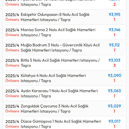
Istasyonu / Taşra
2
Önlisans
Eskişehir Odunpazarı 8 Nolu Acil Sağlık
93,195
2025/4
Hizmetleri Istasyonu / Taşra
1
Önlisans
Manisa Soma 2 Nolu Acil Sağlık Hizmetleri
93,146
2025/4
Istasyonu / Taşra
1
Önlisans
Muğla Bodrum 3 Nolu - Güvercinlik Köyü Acil
93,112
2025/4
Sağlık Hizmetleri Istasyonu / Taşra
1
Önlisans
Bitlis 5 Nolu Acil Sağlık Hizmetleri Istasyonu /
93,103
2025/4
Taşra
3
Önlisans
Kütahya 4 Nolu Acil Sağlık Hizmetleri
93,090
2025/4
Istasyonu / Taşra
1
Önlisans
Aydın Karacasu 1 Nolu Acıl Sağlık Hizmetleri
93,063
2025/4
Istasyonu / Taşra
1
Önlisans
Zonguldak Çaycuma 3 Nolu Acil Sağlık
93,029
2025/4
Hizmetleri Istasyonu / Taşra
1
Önlisans
Düzce Gümüşova 1 Nolu Acil Sağlık Hizmetleri
93,017
2025/4
Istasyonu / Taşra
1
Önlisans