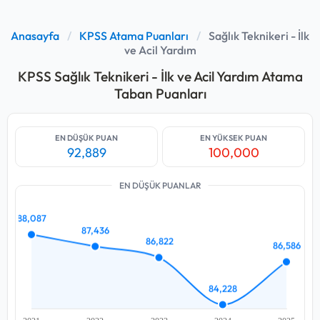
Anasayfa
/
KPSS Atama Puanları
/
Sağlık Teknikeri - İlk
ve Acil Yardım
KPSS Sağlık Teknikeri - İlk ve Acil Yardım Atama
Taban Puanları
EN DÜŞÜK PUAN
EN YÜKSEK PUAN
92,889
100,000
EN DÜŞÜK PUANLAR