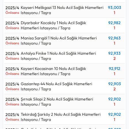
Kayseri Melikgazi 13 Nolu Acil Sağlık Hizmetleri
93,003
2025/4
Istasyonu / Taşra
1
Önlisans
Diyarbakır Kocaköy 1 Nolu Acil Sağlık
92,982
2025/4
Hizmetleri Istasyonu / Taşra
1
Önlisans
Manisa Sarıgöl 1 Nolu Acil Sağlık Hizmetleri
92,963
2025/4
Istasyonu / Taşra
1
Önlisans
Antalya Finike 1 Nolu Acil Sağlık Hizmetleri
92,933
2025/4
Istasyonu / Taşra
2
Önlisans
Kayseri Kocasinan 10 Nolu Acil Sağlık
92,912
2025/4
Hizmetleri Istasyonu / Taşra
1
Önlisans
Gaziantep 44 Nolu Acil Sağlık Hizmetleri
92,903
2025/4
Istasyonu / Taşra
2
Önlisans
Şırnak Silopi 2 Nolu Acil Sağlık Hizmetleri
92,902
2025/4
Istasyonu / Taşra
1
Önlisans
Tekirdağ Şarköy 2 Nolu Acil Sağlık Hizmetleri
92,902
2025/4
Istasyonu / Taşra
1
Önlisans