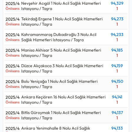
Nevşehir Acıgöl 1 Nolu Acil Sağlık Hizmetleri
94,329
2025/4
Istasyonu / Taşra
1
Önlisans
Tekirdağ Ergene 1 Nolu Acil Sağlık Hizmetleri
94,273
2025/4
Istasyonu / Taşra
1
Önlisans
Kahramanmaraş Dulkadiroğlu 3 Nolu Acil
94,233
2025/4
Sağlık Hizmetleri Istasyonu / Taşra
1
Önlisans
Manisa Akhisar 5 Nolu Acil Sağlık Hizmetleri
94,185
2025/4
Istasyonu / Taşra
1
Önlisans
Düzce Akçakoca 3 Nolu Acil Sağlık Hizmetleri
94,159
2025/4
Istasyonu / Taşra
1
Önlisans
Bolu Yeniçağa 1 Nolu Acil Sağlık Hizmetleri
94,150
2025/4
Istasyonu / Taşra
1
Önlisans
Ankara Keçiören 16 Nolu Acil Sağlık Hizmetleri
94,141
2025/4
Istasyonu / Taşra
1
Önlisans
Bitlis Güroymak 1 Nolu Acil Sağlık Hizmetleri
94,137
2025/4
Istasyonu / Taşra
1
Önlisans
Ankara Yenimahalle 8 Nolu Acil Sağlık
94,133
2025/4