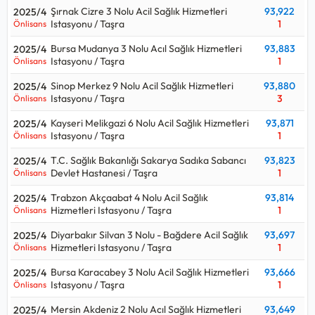
Şırnak Cizre 3 Nolu Acil Sağlık Hizmetleri
93,922
2025/4
Istasyonu / Taşra
1
Önlisans
Bursa Mudanya 3 Nolu Acıl Sağlık Hizmetleri
93,883
2025/4
Istasyonu / Taşra
1
Önlisans
Sinop Merkez 9 Nolu Acil Sağlık Hizmetleri
93,880
2025/4
Istasyonu / Taşra
3
Önlisans
Kayseri Melikgazi 6 Nolu Acil Sağlık Hizmetleri
93,871
2025/4
Istasyonu / Taşra
1
Önlisans
T.C. Sağlık Bakanlığı Sakarya Sadıka Sabancı
93,823
2025/4
Devlet Hastanesi / Taşra
1
Önlisans
Trabzon Akçaabat 4 Nolu Acil Sağlık
93,814
2025/4
Hizmetleri Istasyonu / Taşra
1
Önlisans
Diyarbakır Silvan 3 Nolu - Bağdere Acil Sağlık
93,697
2025/4
Hizmetleri Istasyonu / Taşra
1
Önlisans
Bursa Karacabey 3 Nolu Acil Sağlık Hizmetleri
93,666
2025/4
Istasyonu / Taşra
1
Önlisans
Mersin Akdeniz 2 Nolu Acıl Sağlık Hizmetleri
93,649
2025/4