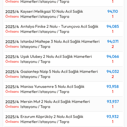
Hizmetleri Istasyonu / Taşra
1
Önlisans
Kayseri Melikgazi 10 Nolu Acil Sağlık
94,110
2025/4
Hizmetleri Istasyonu / Taşra
1
Önlisans
Antalya Finike 2 Nolu - Turunçova Acil Sağlık
94,085
2025/4
Hizmetleri Istasyonu / Taşra
1
Önlisans
Istanbul Maltepe 3 Nolu Acil Sağlık Hizmetleri
94,071
2025/4
Istasyonu / Taşra
2
Önlisans
Uşak Ulubey 2 Nolu Acil Sağlık Hizmetleri
94,066
2025/4
Istasyonu / Taşra
1
Önlisans
Gaziantep Nizip 5 Nolu Acil Sağlık Hizmetleri
94,032
2025/4
Istasyonu / Taşra
2
Önlisans
Manisa Yunusemre 5 Nolu Acil Sağlık
93,958
2025/4
Hizmetleri Istasyonu / Taşra
1
Önlisans
Mersin Mut 2 Nolu Acil Sağlık Hizmetleri
93,937
2025/4
Istasyonu / Taşra
1
Önlisans
Erzurum Köprüköy 2 Nolu Acil Sağlık
93,932
2025/4
Hizmetleri Istasyonu / Taşra
1
Önlisans