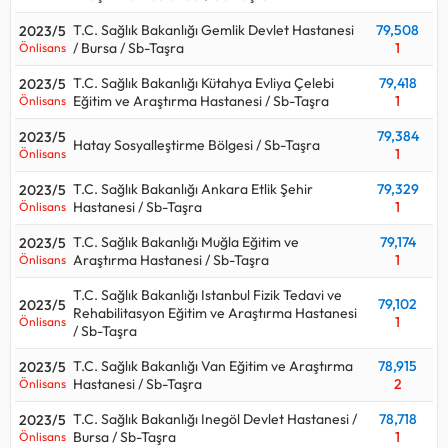
T.C. Sağlık Bakanlığı Gemlik Devlet Hastanesi
79,508
2023/5
/ Bursa / Sb-Taşra
1
Önlisans
T.C. Sağlık Bakanlığı Kütahya Evliya Çelebi
79,418
2023/5
Eğitim ve Araştırma Hastanesi / Sb-Taşra
1
Önlisans
79,384
2023/5
Hatay Sosyalleştirme Bölgesi / Sb-Taşra
1
Önlisans
T.C. Sağlık Bakanlığı Ankara Etlik Şehir
79,329
2023/5
Hastanesi / Sb-Taşra
1
Önlisans
T.C. Sağlık Bakanlığı Muğla Eğitim ve
79,174
2023/5
Araştırma Hastanesi / Sb-Taşra
1
Önlisans
T.C. Sağlık Bakanlığı Istanbul Fizik Tedavi ve
79,102
2023/5
Rehabilitasyon Eğitim ve Araştırma Hastanesi
1
Önlisans
/ Sb-Taşra
T.C. Sağlık Bakanlığı Van Eğitim ve Araştırma
78,915
2023/5
Hastanesi / Sb-Taşra
2
Önlisans
T.C. Sağlık Bakanlığı Inegöl Devlet Hastanesi /
78,718
2023/5
Bursa / Sb-Taşra
1
Önlisans