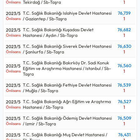
Tekirdağ / Sb-Taşra
1
Önlisans
T.C. Sağlık Bakanlığı Islahiye Devlet Hastanesi
76,739
2023/5
/ Gaziantep / Sb-Taşra
1
Önlisans
T.C. Sağlık Bakanlığı Kuşadası Devlet
76,682
2023/5
Hastanesi / Aydın / Sb-Taşra
1
Önlisans
T.C. Sağlık Bakanlığı Siverek Devlet Hastanesi
76,630
2023/5
/ Şanlıurfa / Sb-Taşra
1
Önlisans
T.C. Sağlık Bakanlığı Bakırköy Dr. Sadi Konuk
76,560
2023/5
Eğitim ve Araştırma Hastanesi / Istanbul / Sb-
1
Önlisans
Taşra
T.C. Sağlık Bakanlığı Fethiye Devlet Hastanesi
76,539
2023/5
/ Muğla / Sb-Taşra
1
Önlisans
T.C. Sağlık Bakanlığı Ağrı Eğitim ve Araştırma
76,527
2023/5
Hastanesi / Sb-Taşra
1
Önlisans
T.C. Sağlık Bakanlığı Ödemiş Devlet Hastanesi
76,509
2023/5
/ Izmir / Sb-Taşra
1
Önlisans
T.C. Sağlık Bakanlığı Muş Devlet Hastanesi /
76,431
2023/5