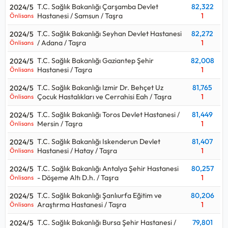
T.C. Sağlık Bakanlığı Çarşamba Devlet
82,322
2024/5
Hastanesi / Samsun / Taşra
1
Önlisans
T.C. Sağlık Bakanlığı Seyhan Devlet Hastanesi
82,272
2024/5
/ Adana / Taşra
1
Önlisans
T.C. Sağlık Bakanlığı Gaziantep Şehir
82,008
2024/5
Hastanesi / Taşra
1
Önlisans
T.C. Sağlık Bakanlığı Izmir Dr. Behçet Uz
81,765
2024/5
Çocuk Hastalıkları ve Cerrahisi Eah / Taşra
1
Önlisans
T.C. Sağlık Bakanlığı Toros Devlet Hastanesi /
81,449
2024/5
Mersin / Taşra
1
Önlisans
T.C. Sağlık Bakanlığı Iskenderun Devlet
81,407
2024/5
Hastanesi / Hatay / Taşra
1
Önlisans
T.C. Sağlık Bakanlığı Antalya Şehir Hastanesi
80,257
2024/5
- Döşeme Altı D.h. / Taşra
1
Önlisans
T.C. Sağlık Bakanlığı Şanlıurfa Eğitim ve
80,206
2024/5
Araştırma Hastanesi / Taşra
1
Önlisans
T.C. Sağlık Bakanlığı Bursa Şehir Hastanesi /
79,801
2024/5