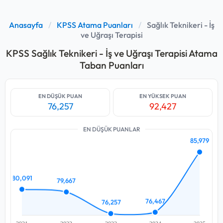
Anasayfa
/
KPSS Atama Puanları
/
Sağlık Teknikeri - İş
ve Uğraşı Terapisi
KPSS Sağlık Teknikeri - İş ve Uğraşı Terapisi Atama
Taban Puanları
EN DÜŞÜK PUAN
EN YÜKSEK PUAN
76,257
92,427
EN DÜŞÜK PUANLAR