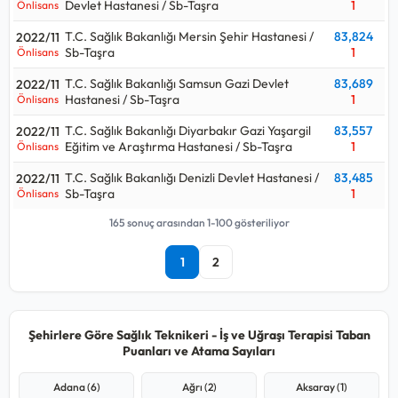
Devlet Hastanesi / Sb-Taşra
1
Önlisans
T.C. Sağlık Bakanlığı Mersin Şehir Hastanesi /
83,824
2022/11
Sb-Taşra
1
Önlisans
T.C. Sağlık Bakanlığı Samsun Gazi Devlet
83,689
2022/11
Hastanesi / Sb-Taşra
1
Önlisans
T.C. Sağlık Bakanlığı Diyarbakır Gazi Yaşargil
83,557
2022/11
Eğitim ve Araştırma Hastanesi / Sb-Taşra
1
Önlisans
T.C. Sağlık Bakanlığı Denizli Devlet Hastanesi /
83,485
2022/11
Sb-Taşra
1
Önlisans
165 sonuç arasından 1-100 gösteriliyor
1
2
Şehirlere Göre Sağlık Teknikeri - İş ve Uğraşı Terapisi Taban
Puanları ve Atama Sayıları
Adana (6)
Ağrı (2)
Aksaray (1)