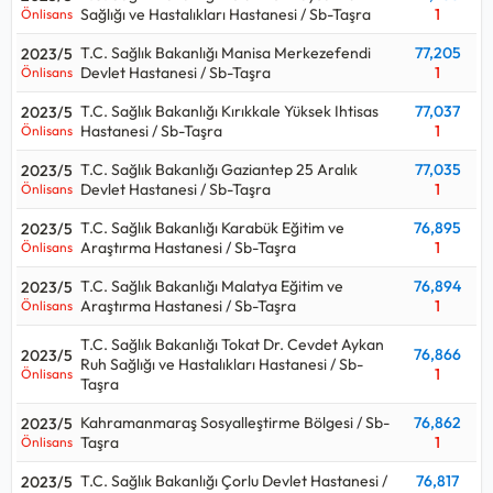
Sağlığı ve Hastalıkları Hastanesi / Sb-Taşra
1
Önlisans
T.C. Sağlık Bakanlığı Manisa Merkezefendi
77,205
2023/5
Devlet Hastanesi / Sb-Taşra
1
Önlisans
T.C. Sağlık Bakanlığı Kırıkkale Yüksek Ihtisas
77,037
2023/5
Hastanesi / Sb-Taşra
1
Önlisans
T.C. Sağlık Bakanlığı Gaziantep 25 Aralık
77,035
2023/5
Devlet Hastanesi / Sb-Taşra
1
Önlisans
T.C. Sağlık Bakanlığı Karabük Eğitim ve
76,895
2023/5
Araştırma Hastanesi / Sb-Taşra
1
Önlisans
T.C. Sağlık Bakanlığı Malatya Eğitim ve
76,894
2023/5
Araştırma Hastanesi / Sb-Taşra
1
Önlisans
T.C. Sağlık Bakanlığı Tokat Dr. Cevdet Aykan
76,866
2023/5
Ruh Sağlığı ve Hastalıkları Hastanesi / Sb-
1
Önlisans
Taşra
Kahramanmaraş Sosyalleştirme Bölgesi / Sb-
76,862
2023/5
Taşra
1
Önlisans
T.C. Sağlık Bakanlığı Çorlu Devlet Hastanesi /
76,817
2023/5