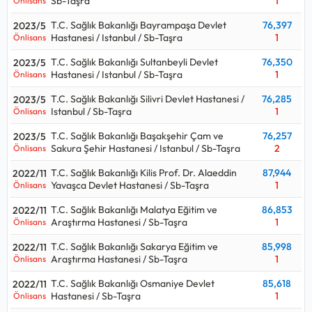
Sb-Taşra
1
Önlisans
T.C. Sağlık Bakanlığı Bayrampaşa Devlet
76,397
2023/5
Hastanesi / Istanbul / Sb-Taşra
1
Önlisans
T.C. Sağlık Bakanlığı Sultanbeyli Devlet
76,350
2023/5
Hastanesi / Istanbul / Sb-Taşra
1
Önlisans
T.C. Sağlık Bakanlığı Silivri Devlet Hastanesi /
76,285
2023/5
Istanbul / Sb-Taşra
1
Önlisans
T.C. Sağlık Bakanlığı Başakşehir Çam ve
76,257
2023/5
Sakura Şehir Hastanesi / Istanbul / Sb-Taşra
2
Önlisans
T.C. Sağlık Bakanlığı Kilis Prof. Dr. Alaeddin
87,944
2022/11
Yavaşca Devlet Hastanesi / Sb-Taşra
1
Önlisans
T.C. Sağlık Bakanlığı Malatya Eğitim ve
86,853
2022/11
Araştırma Hastanesi / Sb-Taşra
1
Önlisans
T.C. Sağlık Bakanlığı Sakarya Eğitim ve
85,998
2022/11
Araştırma Hastanesi / Sb-Taşra
1
Önlisans
T.C. Sağlık Bakanlığı Osmaniye Devlet
85,618
2022/11
Hastanesi / Sb-Taşra
1
Önlisans