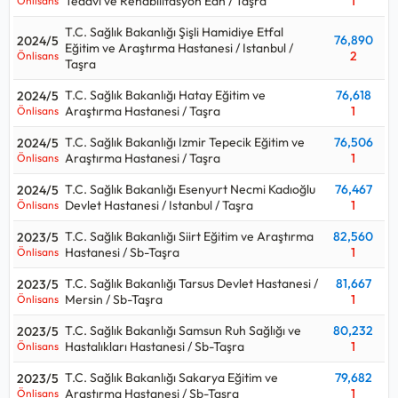
Tedavi ve Rehabilitasyon Eah / Taşra
1
Önlisans
T.C. Sağlık Bakanlığı Şişli Hamidiye Etfal
76,890
2024/5
Eğitim ve Araştırma Hastanesi / Istanbul /
2
Önlisans
Taşra
T.C. Sağlık Bakanlığı Hatay Eğitim ve
76,618
2024/5
Araştırma Hastanesi / Taşra
1
Önlisans
T.C. Sağlık Bakanlığı Izmir Tepecik Eğitim ve
76,506
2024/5
Araştırma Hastanesi / Taşra
1
Önlisans
T.C. Sağlık Bakanlığı Esenyurt Necmi Kadıoğlu
76,467
2024/5
Devlet Hastanesi / Istanbul / Taşra
1
Önlisans
T.C. Sağlık Bakanlığı Siirt Eğitim ve Araştırma
82,560
2023/5
Hastanesi / Sb-Taşra
1
Önlisans
T.C. Sağlık Bakanlığı Tarsus Devlet Hastanesi /
81,667
2023/5
Mersin / Sb-Taşra
1
Önlisans
T.C. Sağlık Bakanlığı Samsun Ruh Sağlığı ve
80,232
2023/5
Hastalıkları Hastanesi / Sb-Taşra
1
Önlisans
T.C. Sağlık Bakanlığı Sakarya Eğitim ve
79,682
2023/5
Araştırma Hastanesi / Sb-Taşra
1
Önlisans