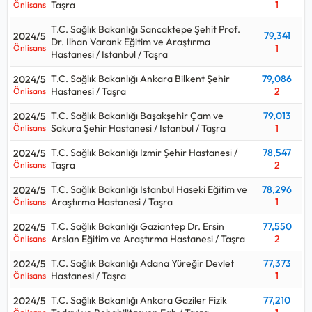
Taşra
1
Önlisans
T.C. Sağlık Bakanlığı Sancaktepe Şehit Prof.
79,341
2024/5
Dr. Ilhan Varank Eğitim ve Araştırma
1
Önlisans
Hastanesi / Istanbul / Taşra
T.C. Sağlık Bakanlığı Ankara Bilkent Şehir
79,086
2024/5
Hastanesi / Taşra
2
Önlisans
T.C. Sağlık Bakanlığı Başakşehir Çam ve
79,013
2024/5
Sakura Şehir Hastanesi / Istanbul / Taşra
1
Önlisans
T.C. Sağlık Bakanlığı Izmir Şehir Hastanesi /
78,547
2024/5
Taşra
2
Önlisans
T.C. Sağlık Bakanlığı Istanbul Haseki Eğitim ve
78,296
2024/5
Araştırma Hastanesi / Taşra
1
Önlisans
T.C. Sağlık Bakanlığı Gaziantep Dr. Ersin
77,550
2024/5
Arslan Eğitim ve Araştırma Hastanesi / Taşra
2
Önlisans
T.C. Sağlık Bakanlığı Adana Yüreğir Devlet
77,373
2024/5
Hastanesi / Taşra
1
Önlisans
T.C. Sağlık Bakanlığı Ankara Gaziler Fizik
77,210
2024/5