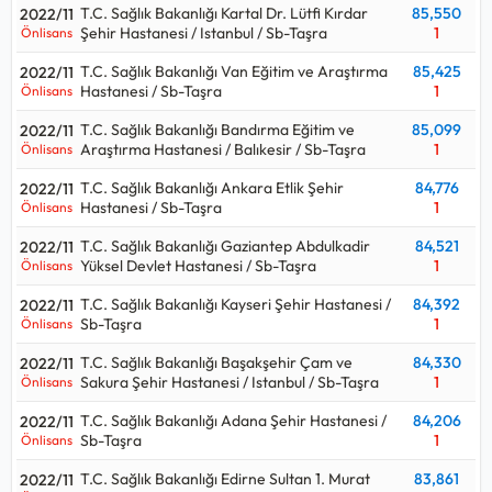
T.C. Sağlık Bakanlığı Kartal Dr. Lütfi Kırdar
85,550
2022/11
Şehir Hastanesi / Istanbul / Sb-Taşra
1
Önlisans
T.C. Sağlık Bakanlığı Van Eğitim ve Araştırma
85,425
2022/11
Hastanesi / Sb-Taşra
1
Önlisans
T.C. Sağlık Bakanlığı Bandırma Eğitim ve
85,099
2022/11
Araştırma Hastanesi / Balıkesir / Sb-Taşra
1
Önlisans
T.C. Sağlık Bakanlığı Ankara Etlik Şehir
84,776
2022/11
Hastanesi / Sb-Taşra
1
Önlisans
T.C. Sağlık Bakanlığı Gaziantep Abdulkadir
84,521
2022/11
Yüksel Devlet Hastanesi / Sb-Taşra
1
Önlisans
T.C. Sağlık Bakanlığı Kayseri Şehir Hastanesi /
84,392
2022/11
Sb-Taşra
1
Önlisans
T.C. Sağlık Bakanlığı Başakşehir Çam ve
84,330
2022/11
Sakura Şehir Hastanesi / Istanbul / Sb-Taşra
1
Önlisans
T.C. Sağlık Bakanlığı Adana Şehir Hastanesi /
84,206
2022/11
Sb-Taşra
1
Önlisans
T.C. Sağlık Bakanlığı Edirne Sultan 1. Murat
83,861
2022/11