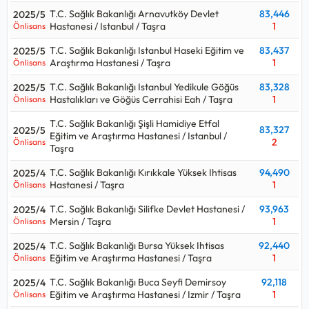
T.C. Sağlık Bakanlığı Arnavutköy Devlet
83,446
2025/5
Hastanesi / Istanbul / Taşra
1
Önlisans
T.C. Sağlık Bakanlığı Istanbul Haseki Eğitim ve
83,437
2025/5
Araştırma Hastanesi / Taşra
1
Önlisans
T.C. Sağlık Bakanlığı Istanbul Yedikule Göğüs
83,328
2025/5
Hastalıkları ve Göğüs Cerrahisi Eah / Taşra
1
Önlisans
T.C. Sağlık Bakanlığı Şişli Hamidiye Etfal
83,327
2025/5
Eğitim ve Araştırma Hastanesi / Istanbul /
2
Önlisans
Taşra
T.C. Sağlık Bakanlığı Kırıkkale Yüksek Ihtisas
94,490
2025/4
Hastanesi / Taşra
1
Önlisans
T.C. Sağlık Bakanlığı Silifke Devlet Hastanesi /
93,963
2025/4
Mersin / Taşra
1
Önlisans
T.C. Sağlık Bakanlığı Bursa Yüksek Ihtisas
92,440
2025/4
Eğitim ve Araştırma Hastanesi / Taşra
1
Önlisans
T.C. Sağlık Bakanlığı Buca Seyfi Demirsoy
92,118
2025/4
Eğitim ve Araştırma Hastanesi / Izmir / Taşra
1
Önlisans