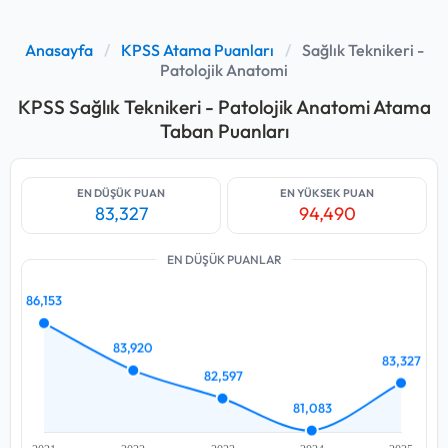
Anasayfa
/
KPSS Atama Puanları
/
Sağlık Teknikeri -
Patolojik Anatomi
KPSS Sağlık Teknikeri - Patolojik Anatomi Atama
Taban Puanları
EN DÜŞÜK PUAN
EN YÜKSEK PUAN
83,327
94,490
EN DÜŞÜK PUANLAR