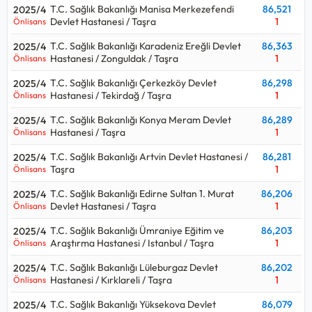
T.C. Sağlık Bakanlığı Manisa Merkezefendi
86,521
2025/4
Devlet Hastanesi / Taşra
1
Önlisans
T.C. Sağlık Bakanlığı Karadeniz Ereğli Devlet
86,363
2025/4
Hastanesi / Zonguldak / Taşra
1
Önlisans
T.C. Sağlık Bakanlığı Çerkezköy Devlet
86,298
2025/4
Hastanesi / Tekirdağ / Taşra
1
Önlisans
T.C. Sağlık Bakanlığı Konya Meram Devlet
86,289
2025/4
Hastanesi / Taşra
1
Önlisans
T.C. Sağlık Bakanlığı Artvin Devlet Hastanesi /
86,281
2025/4
Taşra
1
Önlisans
T.C. Sağlık Bakanlığı Edirne Sultan 1. Murat
86,206
2025/4
Devlet Hastanesi / Taşra
1
Önlisans
T.C. Sağlık Bakanlığı Ümraniye Eğitim ve
86,203
2025/4
Araştırma Hastanesi / Istanbul / Taşra
1
Önlisans
T.C. Sağlık Bakanlığı Lüleburgaz Devlet
86,202
2025/4
Hastanesi / Kırklareli / Taşra
1
Önlisans
T.C. Sağlık Bakanlığı Yüksekova Devlet
86,079
2025/4