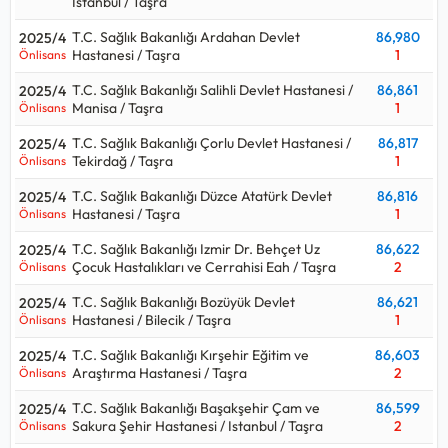
Istanbul / Taşra
T.C. Sağlık Bakanlığı Ardahan Devlet
86,980
2025/4
Hastanesi / Taşra
1
Önlisans
T.C. Sağlık Bakanlığı Salihli Devlet Hastanesi /
86,861
2025/4
Manisa / Taşra
1
Önlisans
T.C. Sağlık Bakanlığı Çorlu Devlet Hastanesi /
86,817
2025/4
Tekirdağ / Taşra
1
Önlisans
T.C. Sağlık Bakanlığı Düzce Atatürk Devlet
86,816
2025/4
Hastanesi / Taşra
1
Önlisans
T.C. Sağlık Bakanlığı Izmir Dr. Behçet Uz
86,622
2025/4
Çocuk Hastalıkları ve Cerrahisi Eah / Taşra
2
Önlisans
T.C. Sağlık Bakanlığı Bozüyük Devlet
86,621
2025/4
Hastanesi / Bilecik / Taşra
1
Önlisans
T.C. Sağlık Bakanlığı Kırşehir Eğitim ve
86,603
2025/4
Araştırma Hastanesi / Taşra
2
Önlisans
T.C. Sağlık Bakanlığı Başakşehir Çam ve
86,599
2025/4
Sakura Şehir Hastanesi / Istanbul / Taşra
2
Önlisans