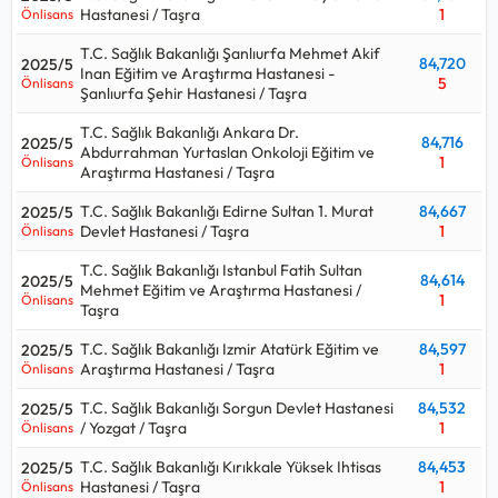
Hastanesi / Taşra
1
Önlisans
T.C. Sağlık Bakanlığı Şanlıurfa Mehmet Akif
84,720
2025/5
Inan Eğitim ve Araştırma Hastanesi -
5
Önlisans
Şanlıurfa Şehir Hastanesi / Taşra
T.C. Sağlık Bakanlığı Ankara Dr.
84,716
2025/5
Abdurrahman Yurtaslan Onkoloji Eğitim ve
1
Önlisans
Araştırma Hastanesi / Taşra
T.C. Sağlık Bakanlığı Edirne Sultan 1. Murat
84,667
2025/5
Devlet Hastanesi / Taşra
1
Önlisans
T.C. Sağlık Bakanlığı Istanbul Fatih Sultan
84,614
2025/5
Mehmet Eğitim ve Araştırma Hastanesi /
1
Önlisans
Taşra
T.C. Sağlık Bakanlığı Izmir Atatürk Eğitim ve
84,597
2025/5
Araştırma Hastanesi / Taşra
1
Önlisans
T.C. Sağlık Bakanlığı Sorgun Devlet Hastanesi
84,532
2025/5
/ Yozgat / Taşra
1
Önlisans
T.C. Sağlık Bakanlığı Kırıkkale Yüksek Ihtisas
84,453
2025/5
Hastanesi / Taşra
1
Önlisans