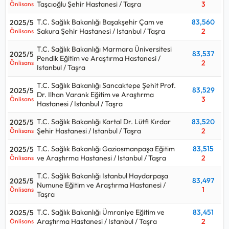
Taşcıoğlu Şehir Hastanesi / Taşra
3
Önlisans
T.C. Sağlık Bakanlığı Başakşehir Çam ve
83,560
2025/5
Sakura Şehir Hastanesi / Istanbul / Taşra
2
Önlisans
T.C. Sağlık Bakanlığı Marmara Üniversitesi
83,537
2025/5
Pendik Eğitim ve Araştırma Hastanesi /
2
Önlisans
Istanbul / Taşra
T.C. Sağlık Bakanlığı Sancaktepe Şehit Prof.
83,529
2025/5
Dr. Ilhan Varank Eğitim ve Araştırma
3
Önlisans
Hastanesi / Istanbul / Taşra
T.C. Sağlık Bakanlığı Kartal Dr. Lütfi Kırdar
83,520
2025/5
Şehir Hastanesi / Istanbul / Taşra
2
Önlisans
T.C. Sağlık Bakanlığı Gaziosmanpaşa Eğitim
83,515
2025/5
ve Araştırma Hastanesi / Istanbul / Taşra
2
Önlisans
T.C. Sağlık Bakanlığı Istanbul Haydarpaşa
83,497
2025/5
Numune Eğitim ve Araştırma Hastanesi /
1
Önlisans
Taşra
T.C. Sağlık Bakanlığı Ümraniye Eğitim ve
83,451
2025/5
Araştırma Hastanesi / Istanbul / Taşra
2
Önlisans