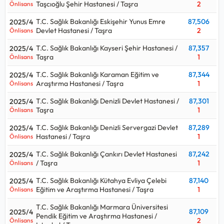
Taşcıoğlu Şehir Hastanesi / Taşra
2
Önlisans
T.C. Sağlık Bakanlığı Eskişehir Yunus Emre
87,506
2025/4
Devlet Hastanesi / Taşra
2
Önlisans
T.C. Sağlık Bakanlığı Kayseri Şehir Hastanesi /
87,357
2025/4
Taşra
1
Önlisans
T.C. Sağlık Bakanlığı Karaman Eğitim ve
87,344
2025/4
Araştırma Hastanesi / Taşra
1
Önlisans
T.C. Sağlık Bakanlığı Denizli Devlet Hastanesi /
87,301
2025/4
Taşra
1
Önlisans
T.C. Sağlık Bakanlığı Denizli Servergazi Devlet
87,289
2025/4
Hastanesi / Taşra
1
Önlisans
T.C. Sağlık Bakanlığı Çankırı Devlet Hastanesi
87,242
2025/4
/ Taşra
1
Önlisans
T.C. Sağlık Bakanlığı Kütahya Evliya Çelebi
87,140
2025/4
Eğitim ve Araştırma Hastanesi / Taşra
1
Önlisans
T.C. Sağlık Bakanlığı Marmara Üniversitesi
87,109
2025/4
Pendik Eğitim ve Araştırma Hastanesi /
2
Önlisans