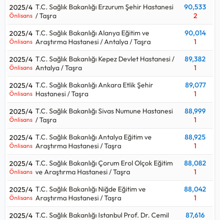
T.C. Sağlık Bakanlığı Erzurum Şehir Hastanesi
90,533
2025/4
/ Taşra
2
Önlisans
T.C. Sağlık Bakanlığı Alanya Eğitim ve
90,014
2025/4
Araştırma Hastanesi / Antalya / Taşra
1
Önlisans
T.C. Sağlık Bakanlığı Kepez Devlet Hastanesi /
89,382
2025/4
Antalya / Taşra
1
Önlisans
T.C. Sağlık Bakanlığı Ankara Etlik Şehir
89,077
2025/4
Hastanesi / Taşra
1
Önlisans
T.C. Sağlık Bakanlığı Sivas Numune Hastanesi
88,999
2025/4
/ Taşra
1
Önlisans
T.C. Sağlık Bakanlığı Antalya Eğitim ve
88,925
2025/4
Araştırma Hastanesi / Taşra
1
Önlisans
T.C. Sağlık Bakanlığı Çorum Erol Olçok Eğitim
88,082
2025/4
ve Araştırma Hastanesi / Taşra
1
Önlisans
T.C. Sağlık Bakanlığı Niğde Eğitim ve
88,042
2025/4
Araştırma Hastanesi / Taşra
1
Önlisans
T.C. Sağlık Bakanlığı Istanbul Prof. Dr. Cemil
87,616
2025/4