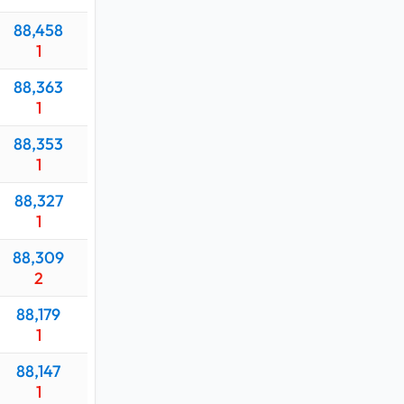
88,458
1
88,363
1
88,353
1
88,327
1
88,309
2
88,179
1
88,147
1