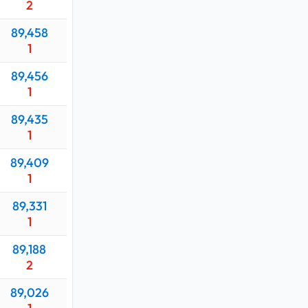
2
89,458
1
89,456
1
89,435
1
89,409
1
89,331
1
89,188
2
89,026