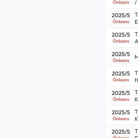
/
Önlisans
T
2025/5
E
Önlisans
T
2025/5
A
Önlisans
2025/5
M
Önlisans
T
2025/5
H
Önlisans
T
2025/5
K
Önlisans
T
2025/5
K
Önlisans
T
2025/5