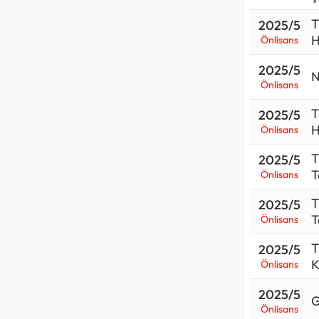
T
2025/5
H
Önlisans
2025/5
N
Önlisans
T
2025/5
H
Önlisans
T
2025/5
T
Önlisans
T
2025/5
T
Önlisans
T
2025/5
K
Önlisans
2025/5
G
Önlisans