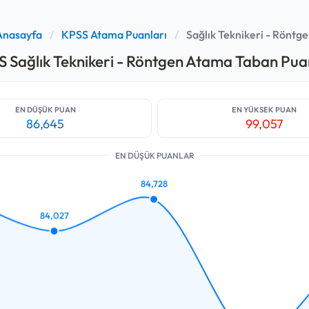
Anasayfa
/
KPSS Atama Puanları
/
Sağlık Teknikeri - Röntg
 Sağlık Teknikeri - Röntgen Atama Taban Pua
EN DÜŞÜK PUAN
EN YÜKSEK PUAN
86,645
99,057
EN DÜŞÜK PUANLAR