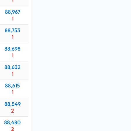
1
88,967
1
88,753
1
88,698
1
88,632
1
88,615
1
88,549
2
88,480
2