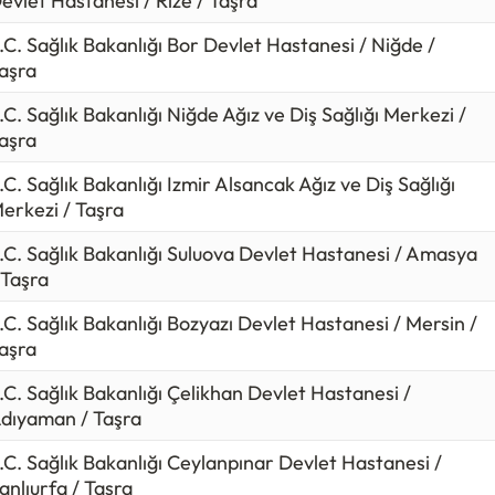
evlet Hastanesi / Rize / Taşra
.C. Sağlık Bakanlığı Bor Devlet Hastanesi / Niğde /
aşra
.C. Sağlık Bakanlığı Niğde Ağız ve Diş Sağlığı Merkezi /
aşra
.C. Sağlık Bakanlığı Izmir Alsancak Ağız ve Diş Sağlığı
erkezi / Taşra
.C. Sağlık Bakanlığı Suluova Devlet Hastanesi / Amasya
 Taşra
.C. Sağlık Bakanlığı Bozyazı Devlet Hastanesi / Mersin /
aşra
.C. Sağlık Bakanlığı Çelikhan Devlet Hastanesi /
dıyaman / Taşra
.C. Sağlık Bakanlığı Ceylanpınar Devlet Hastanesi /
anlıurfa / Taşra