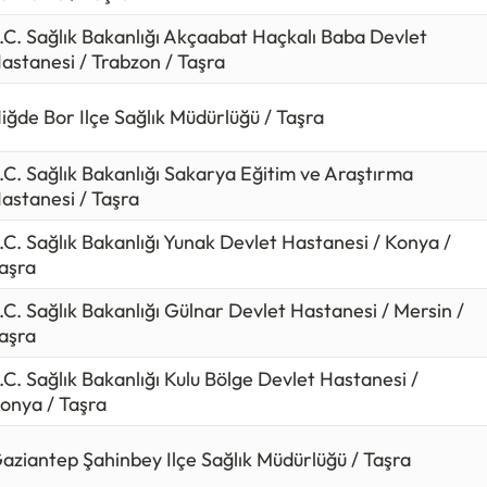
.C. Sağlık Bakanlığı Akçaabat Haçkalı Baba Devlet
astanesi / Trabzon / Taşra
iğde Bor Ilçe Sağlık Müdürlüğü / Taşra
.C. Sağlık Bakanlığı Sakarya Eğitim ve Araştırma
astanesi / Taşra
.C. Sağlık Bakanlığı Yunak Devlet Hastanesi / Konya /
aşra
.C. Sağlık Bakanlığı Gülnar Devlet Hastanesi / Mersin /
aşra
.C. Sağlık Bakanlığı Kulu Bölge Devlet Hastanesi /
onya / Taşra
aziantep Şahinbey Ilçe Sağlık Müdürlüğü / Taşra