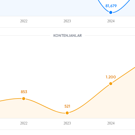
KONTENJANLAR