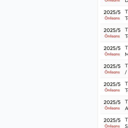
D
Önlisans
T
2025/5
T
Önlisans
T
2025/5
T
Önlisans
T
2025/5
M
Önlisans
T
2025/5
/
Önlisans
T
2025/5
T
Önlisans
T
2025/5
A
Önlisans
T
2025/5
Ş
Önlisans