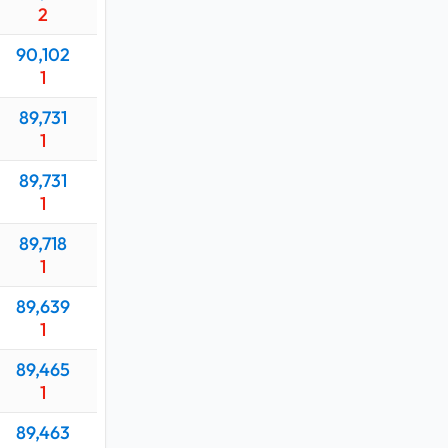
2
90,102
1
89,731
1
89,731
1
89,718
1
89,639
1
89,465
1
89,463