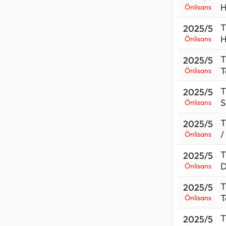
H
Önlisans
T
2025/5
H
Önlisans
T
2025/5
T
Önlisans
T
2025/5
S
Önlisans
T
2025/5
/
Önlisans
T
2025/5
D
Önlisans
T
2025/5
T
Önlisans
T
2025/5