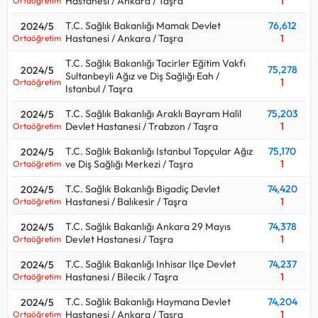
Hastanesi / Ankara / Taşra
1
Ortaöğretim
T.C. Sağlık Bakanlığı Mamak Devlet
76,612
2024/5
Hastanesi / Ankara / Taşra
1
Ortaöğretim
T.C. Sağlık Bakanlığı Tacirler Eğitim Vakfı
75,278
2024/5
Sultanbeyli Ağız ve Diş Sağlığı Eah /
1
Ortaöğretim
Istanbul / Taşra
T.C. Sağlık Bakanlığı Araklı Bayram Halil
75,203
2024/5
Devlet Hastanesi / Trabzon / Taşra
1
Ortaöğretim
T.C. Sağlık Bakanlığı Istanbul Topçular Ağız
75,170
2024/5
ve Diş Sağlığı Merkezi / Taşra
1
Ortaöğretim
T.C. Sağlık Bakanlığı Bigadiç Devlet
74,420
2024/5
Hastanesi / Balıkesir / Taşra
1
Ortaöğretim
T.C. Sağlık Bakanlığı Ankara 29 Mayıs
74,378
2024/5
Devlet Hastanesi / Taşra
1
Ortaöğretim
T.C. Sağlık Bakanlığı Inhisar Ilçe Devlet
74,237
2024/5
Hastanesi / Bilecik / Taşra
1
Ortaöğretim
T.C. Sağlık Bakanlığı Haymana Devlet
74,204
2024/5
Hastanesi / Ankara / Taşra
1
Ortaöğretim