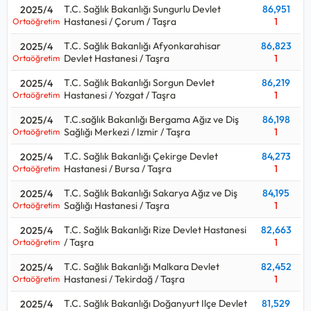
T.C. Sağlık Bakanlığı Sungurlu Devlet
86,951
2025/4
Hastanesi / Çorum / Taşra
1
Ortaöğretim
T.C. Sağlık Bakanlığı Afyonkarahisar
86,823
2025/4
Devlet Hastanesi / Taşra
1
Ortaöğretim
T.C. Sağlık Bakanlığı Sorgun Devlet
86,219
2025/4
Hastanesi / Yozgat / Taşra
1
Ortaöğretim
T.C.sağlık Bakanlığı Bergama Ağız ve Diş
86,198
2025/4
Sağlığı Merkezi / Izmir / Taşra
1
Ortaöğretim
T.C. Sağlık Bakanlığı Çekirge Devlet
84,273
2025/4
Hastanesi / Bursa / Taşra
1
Ortaöğretim
T.C. Sağlık Bakanlığı Sakarya Ağız ve Diş
84,195
2025/4
Sağlığı Hastanesi / Taşra
1
Ortaöğretim
T.C. Sağlık Bakanlığı Rize Devlet Hastanesi
82,663
2025/4
/ Taşra
1
Ortaöğretim
T.C. Sağlık Bakanlığı Malkara Devlet
82,452
2025/4
Hastanesi / Tekirdağ / Taşra
1
Ortaöğretim
T.C. Sağlık Bakanlığı Doğanyurt Ilçe Devlet
81,529
2025/4