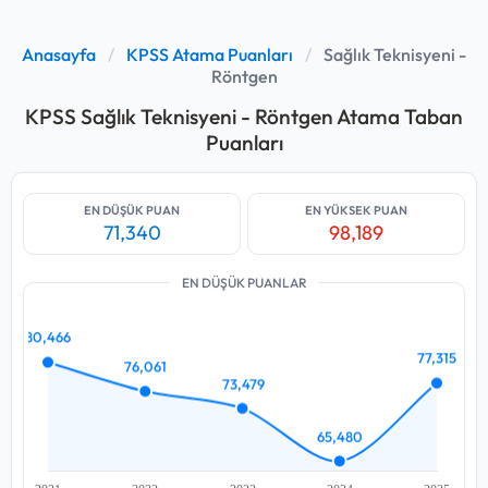
Anasayfa
/
KPSS Atama Puanları
/
Sağlık Teknisyeni -
Röntgen
KPSS Sağlık Teknisyeni - Röntgen Atama Taban
Puanları
EN DÜŞÜK PUAN
EN YÜKSEK PUAN
71,340
98,189
EN DÜŞÜK PUANLAR