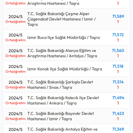
Araştırma Hastanesi / Taşra
1
Ortaöğretim
T.C. Sağlık Bakanlığı Çeşme Alper
71,589
2024/5
Çizgenakat Devlet Hastanesi / Izmir /
1
Ortaöğretim
Taşra
71,572
2024/5
Izmir Buca Ilçe Sağlık Müdürlüğü / Taşra
1
Ortaöğretim
T.C. Sağlık Bakanlığı Alanya Eğitim ve
71,560
2024/5
Araştırma Hastanesi / Antalya / Taşra
1
Ortaöğretim
71,518
2024/5
Izmir Konak Ilçe Sağlık Müdürlüğü / Taşra
1
Ortaöğretim
T.C. Sağlık Bakanlığı Şarkışla Devlet
71,514
2024/5
Hastanesi / Sivas / Taşra
1
Ortaöğretim
T.C. Sağlık Bakanlığı Kalecik Ilçe Devlet
71,494
2024/5
Hastanesi / Ankara / Taşra
1
Ortaöğretim
T.C. Sağlık Bakanlığı Bayındır Devlet
71,423
2024/5
Hastanesi / Izmir / Taşra
1
Ortaöğretim
T.C. Sağlık Bakanlığı Antalya Eğitim ve
71,369
2024/5