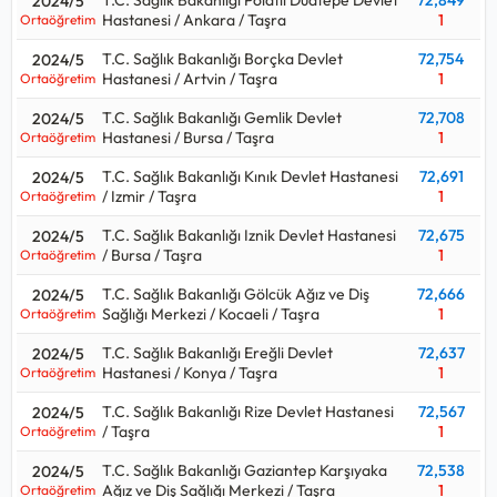
2024/5
Hastanesi / Ankara / Taşra
1
Ortaöğretim
T.C. Sağlık Bakanlığı Borçka Devlet
72,754
2024/5
Hastanesi / Artvin / Taşra
1
Ortaöğretim
T.C. Sağlık Bakanlığı Gemlik Devlet
72,708
2024/5
Hastanesi / Bursa / Taşra
1
Ortaöğretim
T.C. Sağlık Bakanlığı Kınık Devlet Hastanesi
72,691
2024/5
/ Izmir / Taşra
1
Ortaöğretim
T.C. Sağlık Bakanlığı Iznik Devlet Hastanesi
72,675
2024/5
/ Bursa / Taşra
1
Ortaöğretim
T.C. Sağlık Bakanlığı Gölcük Ağız ve Diş
72,666
2024/5
Sağlığı Merkezi / Kocaeli / Taşra
1
Ortaöğretim
T.C. Sağlık Bakanlığı Ereğli Devlet
72,637
2024/5
Hastanesi / Konya / Taşra
1
Ortaöğretim
T.C. Sağlık Bakanlığı Rize Devlet Hastanesi
72,567
2024/5
/ Taşra
1
Ortaöğretim
T.C. Sağlık Bakanlığı Gaziantep Karşıyaka
72,538
2024/5
Ağız ve Diş Sağlığı Merkezi / Taşra
1
Ortaöğretim