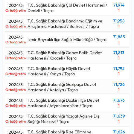
T.C. Sağlık Bakanlığı Çal Devlet Hastanesi /
71,974
2024/5
Denizli / Taşra
1
Ortaöğretim
T.C. Sağlık Bakanlığı Bandırma Eğitim ve
71,958
2024/5
Araştırma Hastanesi / Balıkesir / Taşra
1
Ortaöğretim
71,883
2024/5
Izmir Bayraklı Ilçe Sağlık Müdürlüğü / Taşra
1
Ortaöğretim
T.C. Sağlık Bakanlığı Gebze Fatih Devlet
71,813
2024/5
Hastanesi / Kocaeli / Taşra
1
Ortaöğretim
T.C. Sağlık Bakanlığı Hüyük Devlet
71,792
2024/5
Hastanesi / Konya / Taşra
1
Ortaöğretim
T.C. Sağlık Bakanlığı Gazipaşa Devlet
71,726
2024/5
Hastanesi / Antalya / Taşra
1
Ortaöğretim
T.C. Sağlık Bakanlığı Dazkırı Ilçe Devlet
71,676
2024/5
Hastanesi / Afyonkarahisar / Taşra
1
Ortaöğretim
T.C. Sağlık Bakanlığı Yozgat Ağız ve Diş
71,639
2024/5
Sağlığı Merkezi / Taşra
1
Ortaöğretim
T.C. Sağlık Bakanlığı Rize Eğitim ve
71,626
2024/5