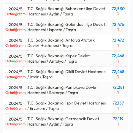
T.C. Sağlık Bakanlığı Buharkent Ilçe Devlet
72,530
2024/5
Hastanesi / Aydın / Taşra
1
Ortaöğretim
T.C. Sağlık Bakanlığı Gelendost Ilçe Devlet
72,476
2024/5
Hastanesi / Isparta / Taşra
1
Ortaöğretim
T.C. Sağlık Bakanlığı Antalya Atatürk
72,472
2024/5
Devlet Hastanesi / Taşra
1
Ortaöğretim
T.C. Sağlık Bakanlığı Kepez Devlet
72,468
2024/5
Hastanesi / Antalya / Taşra
1
Ortaöğretim
T.C. Sağlık Bakanlığı Dikili Devlet Hastanesi
72,468
2024/5
/ Izmir / Taşra
1
Ortaöğretim
T.C. Sağlık Bakanlığı Pamukova Devlet
72,281
2024/5
Hastanesi / Sakarya / Taşra
1
Ortaöğretim
T.C. Sağlık Bakanlığı Ispir Devlet Hastanesi
72,157
2024/5
/ Erzurum / Taşra
1
Ortaöğretim
T.C. Sağlık Bakanlığı Germencik Devlet
72,119
2024/5
Hastanesi / Aydın / Taşra
1
Ortaöğretim