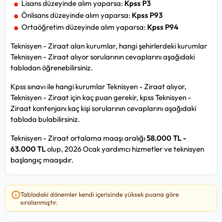
Lisans düzeyinde alım yaparsa:
Kpss P3
Önlisans düzeyinde alım yaparsa:
Kpss P93
Ortaöğretim düzeyinde alım yaparsa:
Kpss P94
Teknisyen - Ziraat alan kurumlar, hangi şehirlerdeki kurumlar
Teknisyen - Ziraat alıyor sorularının cevaplarını aşağıdaki
tablodan öğrenebilirsiniz.
Kpss sınavı ile hangi kurumlar Teknisyen - Ziraat alıyor,
Teknisyen - Ziraat için kaç puan gerekir, kpss Teknisyen -
Ziraat kontenjanı kaç kişi sorularının cevaplarını aşağıdaki
tabloda bulabilirsiniz.
Teknisyen - Ziraat ortalama maaşı aralığı
58.000 TL -
63.000 TL
olup, 2026 Ocak yardımcı hizmetler ve teknisyen
başlangıç maaşıdır.
Tablodaki dönemler kendi içerisinde yüksek puana göre
sıralanmıştır.