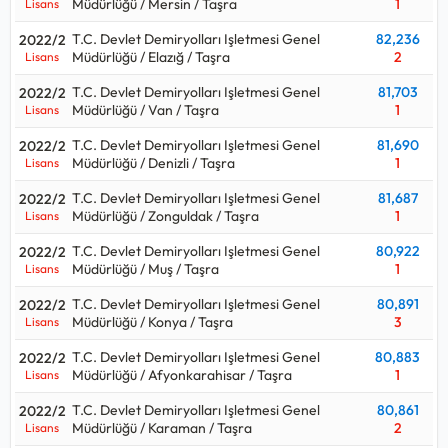
Müdürlüğü / Mersin / Taşra
1
Lisans
T.C. Devlet Demiryolları Işletmesi Genel
82,236
2022/2
Müdürlüğü / Elazığ / Taşra
2
Lisans
T.C. Devlet Demiryolları Işletmesi Genel
81,703
2022/2
Müdürlüğü / Van / Taşra
1
Lisans
T.C. Devlet Demiryolları Işletmesi Genel
81,690
2022/2
Müdürlüğü / Denizli / Taşra
1
Lisans
T.C. Devlet Demiryolları Işletmesi Genel
81,687
2022/2
Müdürlüğü / Zonguldak / Taşra
1
Lisans
T.C. Devlet Demiryolları Işletmesi Genel
80,922
2022/2
Müdürlüğü / Muş / Taşra
1
Lisans
T.C. Devlet Demiryolları Işletmesi Genel
80,891
2022/2
Müdürlüğü / Konya / Taşra
3
Lisans
T.C. Devlet Demiryolları Işletmesi Genel
80,883
2022/2
Müdürlüğü / Afyonkarahisar / Taşra
1
Lisans
T.C. Devlet Demiryolları Işletmesi Genel
80,861
2022/2
Müdürlüğü / Karaman / Taşra
2
Lisans