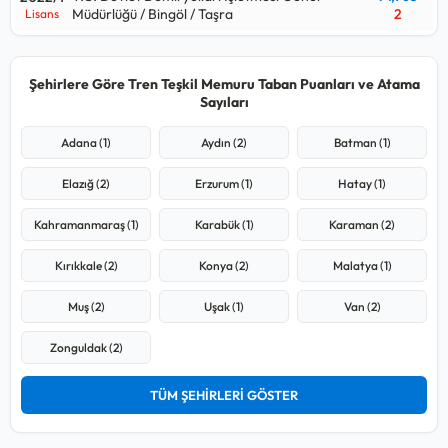
Müdürlüğü / Bingöl / Taşra
2
Lisans
Şehirlere Göre Tren Teşkil Memuru Taban Puanları ve Atama
Sayıları
Adana (1)
Aydın (2)
Batman (1)
Elazığ (2)
Erzurum (1)
Hatay (1)
Kahramanmaraş (1)
Karabük (1)
Karaman (2)
Kırıkkale (2)
Konya (2)
Malatya (1)
Muş (2)
Uşak (1)
Van (2)
Zonguldak (2)
TÜM ŞEHİRLERİ GÖSTER