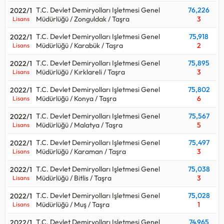
T.C. Devlet Demiryolları Işletmesi Genel
76,226
2022/1
Müdürlüğü / Zonguldak / Taşra
3
Lisans
T.C. Devlet Demiryolları Işletmesi Genel
75,918
2022/1
Müdürlüğü / Karabük / Taşra
2
Lisans
T.C. Devlet Demiryolları Işletmesi Genel
75,895
2022/1
Müdürlüğü / Kırklareli / Taşra
3
Lisans
T.C. Devlet Demiryolları Işletmesi Genel
75,802
2022/1
Müdürlüğü / Konya / Taşra
6
Lisans
T.C. Devlet Demiryolları Işletmesi Genel
75,567
2022/1
Müdürlüğü / Malatya / Taşra
5
Lisans
T.C. Devlet Demiryolları Işletmesi Genel
75,497
2022/1
Müdürlüğü / Karaman / Taşra
3
Lisans
T.C. Devlet Demiryolları Işletmesi Genel
75,038
2022/1
Müdürlüğü / Bitlis / Taşra
3
Lisans
T.C. Devlet Demiryolları Işletmesi Genel
75,028
2022/1
Müdürlüğü / Muş / Taşra
1
Lisans
T.C. Devlet Demiryolları Işletmesi Genel
74,965
2022/1