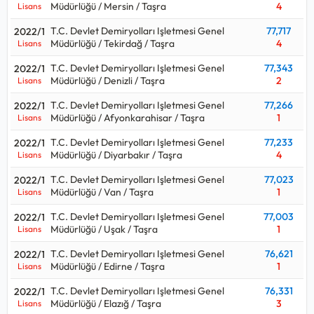
Müdürlüğü / Mersin / Taşra
4
Lisans
T.C. Devlet Demiryolları Işletmesi Genel
77,717
2022/1
Müdürlüğü / Tekirdağ / Taşra
4
Lisans
T.C. Devlet Demiryolları Işletmesi Genel
77,343
2022/1
Müdürlüğü / Denizli / Taşra
2
Lisans
T.C. Devlet Demiryolları Işletmesi Genel
77,266
2022/1
Müdürlüğü / Afyonkarahisar / Taşra
1
Lisans
T.C. Devlet Demiryolları Işletmesi Genel
77,233
2022/1
Müdürlüğü / Diyarbakır / Taşra
4
Lisans
T.C. Devlet Demiryolları Işletmesi Genel
77,023
2022/1
Müdürlüğü / Van / Taşra
1
Lisans
T.C. Devlet Demiryolları Işletmesi Genel
77,003
2022/1
Müdürlüğü / Uşak / Taşra
1
Lisans
T.C. Devlet Demiryolları Işletmesi Genel
76,621
2022/1
Müdürlüğü / Edirne / Taşra
1
Lisans
T.C. Devlet Demiryolları Işletmesi Genel
76,331
2022/1
Müdürlüğü / Elazığ / Taşra
3
Lisans