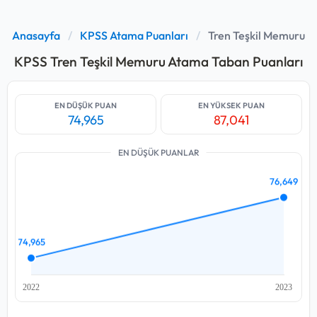
Anasayfa
/
KPSS Atama Puanları
/
Tren Teşkil Memuru
KPSS Tren Teşkil Memuru Atama Taban Puanları
EN DÜŞÜK PUAN
EN YÜKSEK PUAN
74,965
87,041
EN DÜŞÜK PUANLAR