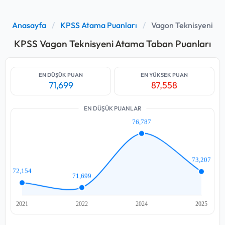
Anasayfa
/
KPSS Atama Puanları
/
Vagon Teknisyeni
KPSS Vagon Teknisyeni Atama Taban Puanları
EN DÜŞÜK PUAN
EN YÜKSEK PUAN
71,699
87,558
EN DÜŞÜK PUANLAR