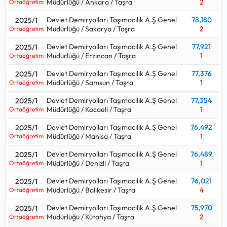
Müdürlüğü / Ankara / Taşra
2
Ortaöğretim
Devlet Demiryolları Taşımacılık A.Ş Genel
78,180
2025/1
Müdürlüğü / Sakarya / Taşra
2
Ortaöğretim
Devlet Demiryolları Taşımacılık A.Ş Genel
77,921
2025/1
Müdürlüğü / Erzincan / Taşra
1
Ortaöğretim
Devlet Demiryolları Taşımacılık A.Ş Genel
77,376
2025/1
Müdürlüğü / Samsun / Taşra
1
Ortaöğretim
Devlet Demiryolları Taşımacılık A.Ş Genel
77,354
2025/1
Müdürlüğü / Kocaeli / Taşra
1
Ortaöğretim
Devlet Demiryolları Taşımacılık A.Ş Genel
76,492
2025/1
Müdürlüğü / Manisa / Taşra
1
Ortaöğretim
Devlet Demiryolları Taşımacılık A.Ş Genel
76,489
2025/1
Müdürlüğü / Denizli / Taşra
1
Ortaöğretim
Devlet Demiryolları Taşımacılık A.Ş Genel
76,021
2025/1
Müdürlüğü / Balıkesir / Taşra
4
Ortaöğretim
Devlet Demiryolları Taşımacılık A.Ş Genel
75,970
2025/1
Müdürlüğü / Kütahya / Taşra
2
Ortaöğretim