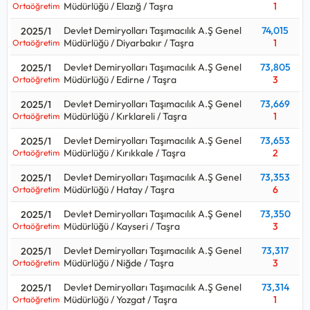
Müdürlüğü / Elazığ / Taşra
1
Ortaöğretim
Devlet Demiryolları Taşımacılık A.Ş Genel
74,015
2025/1
Müdürlüğü / Diyarbakır / Taşra
1
Ortaöğretim
Devlet Demiryolları Taşımacılık A.Ş Genel
73,805
2025/1
Müdürlüğü / Edirne / Taşra
3
Ortaöğretim
Devlet Demiryolları Taşımacılık A.Ş Genel
73,669
2025/1
Müdürlüğü / Kırklareli / Taşra
1
Ortaöğretim
Devlet Demiryolları Taşımacılık A.Ş Genel
73,653
2025/1
Müdürlüğü / Kırıkkale / Taşra
2
Ortaöğretim
Devlet Demiryolları Taşımacılık A.Ş Genel
73,353
2025/1
Müdürlüğü / Hatay / Taşra
6
Ortaöğretim
Devlet Demiryolları Taşımacılık A.Ş Genel
73,350
2025/1
Müdürlüğü / Kayseri / Taşra
3
Ortaöğretim
Devlet Demiryolları Taşımacılık A.Ş Genel
73,317
2025/1
Müdürlüğü / Niğde / Taşra
3
Ortaöğretim
Devlet Demiryolları Taşımacılık A.Ş Genel
73,314
2025/1
Müdürlüğü / Yozgat / Taşra
1
Ortaöğretim