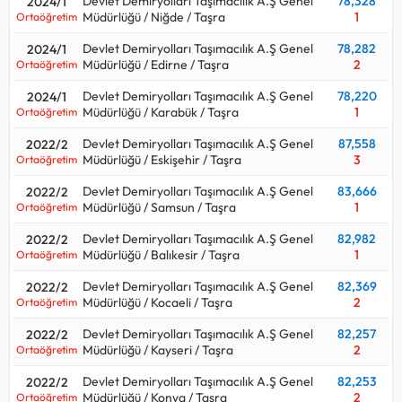
Devlet Demiryolları Taşımacılık A.Ş Genel
78,328
2024/1
Müdürlüğü / Niğde / Taşra
1
Ortaöğretim
Devlet Demiryolları Taşımacılık A.Ş Genel
78,282
2024/1
Müdürlüğü / Edirne / Taşra
2
Ortaöğretim
Devlet Demiryolları Taşımacılık A.Ş Genel
78,220
2024/1
Müdürlüğü / Karabük / Taşra
1
Ortaöğretim
Devlet Demiryolları Taşımacılık A.Ş Genel
87,558
2022/2
Müdürlüğü / Eskişehir / Taşra
3
Ortaöğretim
Devlet Demiryolları Taşımacılık A.Ş Genel
83,666
2022/2
Müdürlüğü / Samsun / Taşra
1
Ortaöğretim
Devlet Demiryolları Taşımacılık A.Ş Genel
82,982
2022/2
Müdürlüğü / Balıkesir / Taşra
1
Ortaöğretim
Devlet Demiryolları Taşımacılık A.Ş Genel
82,369
2022/2
Müdürlüğü / Kocaeli / Taşra
2
Ortaöğretim
Devlet Demiryolları Taşımacılık A.Ş Genel
82,257
2022/2
Müdürlüğü / Kayseri / Taşra
2
Ortaöğretim
Devlet Demiryolları Taşımacılık A.Ş Genel
82,253
2022/2
Müdürlüğü / Konya / Taşra
2
Ortaöğretim