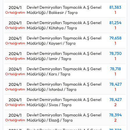
Devlet Demiryolları Taşımacılık A.Ş Genel
81,383
2024/1
Müdürlüğü / Balıkesir / Taşra
1
Ortaöğretim
Devlet Demiryolları Taşımacılık A.Ş Genel
81,254
2024/1
Müdürlüğü / Kütahya / Taşra
1
Ortaöğretim
Devlet Demiryolları Taşımacılık A.Ş Genel
79,658
2024/1
Müdürlüğü / Kayseri / Taşra
1
Ortaöğretim
Devlet Demiryolları Taşımacılık A.Ş Genel
78,730
2024/1
Müdürlüğü / Izmir / Taşra
1
Ortaöğretim
Devlet Demiryolları Taşımacılık A.Ş Genel
78,718
2024/1
Müdürlüğü / Kars / Taşra
1
Ortaöğretim
Devlet Demiryolları Taşımacılık A.Ş Genel
78,427
2024/1
Müdürlüğü / Istanbul / Taşra
1
Ortaöğretim
Devlet Demiryolları Taşımacılık A.Ş Genel
78,427
2024/1
Müdürlüğü / Sivas / Taşra
2
Ortaöğretim
Devlet Demiryolları Taşımacılık A.Ş Genel
78,394
2024/1
Müdürlüğü / Elazığ / Taşra
2
Ortaöğretim