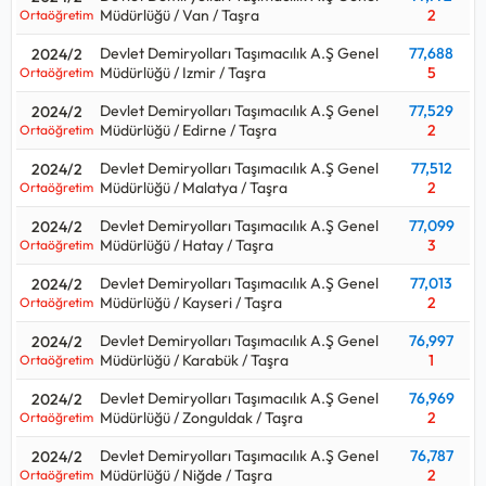
Müdürlüğü / Van / Taşra
2
Ortaöğretim
Devlet Demiryolları Taşımacılık A.Ş Genel
77,688
2024/2
Müdürlüğü / Izmir / Taşra
5
Ortaöğretim
Devlet Demiryolları Taşımacılık A.Ş Genel
77,529
2024/2
Müdürlüğü / Edirne / Taşra
2
Ortaöğretim
Devlet Demiryolları Taşımacılık A.Ş Genel
77,512
2024/2
Müdürlüğü / Malatya / Taşra
2
Ortaöğretim
Devlet Demiryolları Taşımacılık A.Ş Genel
77,099
2024/2
Müdürlüğü / Hatay / Taşra
3
Ortaöğretim
Devlet Demiryolları Taşımacılık A.Ş Genel
77,013
2024/2
Müdürlüğü / Kayseri / Taşra
2
Ortaöğretim
Devlet Demiryolları Taşımacılık A.Ş Genel
76,997
2024/2
Müdürlüğü / Karabük / Taşra
1
Ortaöğretim
Devlet Demiryolları Taşımacılık A.Ş Genel
76,969
2024/2
Müdürlüğü / Zonguldak / Taşra
2
Ortaöğretim
Devlet Demiryolları Taşımacılık A.Ş Genel
76,787
2024/2
Müdürlüğü / Niğde / Taşra
2
Ortaöğretim