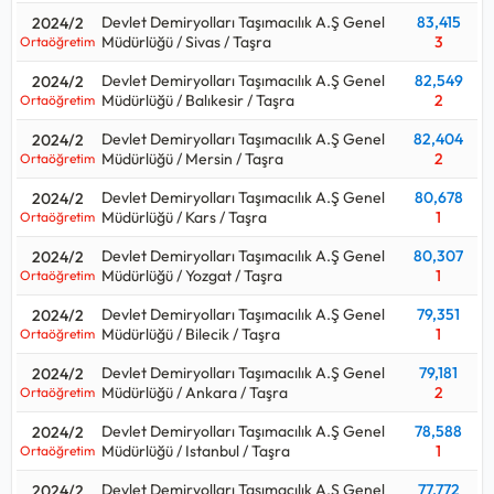
Devlet Demiryolları Taşımacılık A.Ş Genel
83,415
2024/2
Müdürlüğü / Sivas / Taşra
3
Ortaöğretim
Devlet Demiryolları Taşımacılık A.Ş Genel
82,549
2024/2
Müdürlüğü / Balıkesir / Taşra
2
Ortaöğretim
Devlet Demiryolları Taşımacılık A.Ş Genel
82,404
2024/2
Müdürlüğü / Mersin / Taşra
2
Ortaöğretim
Devlet Demiryolları Taşımacılık A.Ş Genel
80,678
2024/2
Müdürlüğü / Kars / Taşra
1
Ortaöğretim
Devlet Demiryolları Taşımacılık A.Ş Genel
80,307
2024/2
Müdürlüğü / Yozgat / Taşra
1
Ortaöğretim
Devlet Demiryolları Taşımacılık A.Ş Genel
79,351
2024/2
Müdürlüğü / Bilecik / Taşra
1
Ortaöğretim
Devlet Demiryolları Taşımacılık A.Ş Genel
79,181
2024/2
Müdürlüğü / Ankara / Taşra
2
Ortaöğretim
Devlet Demiryolları Taşımacılık A.Ş Genel
78,588
2024/2
Müdürlüğü / Istanbul / Taşra
1
Ortaöğretim
Devlet Demiryolları Taşımacılık A.Ş Genel
77,772
2024/2