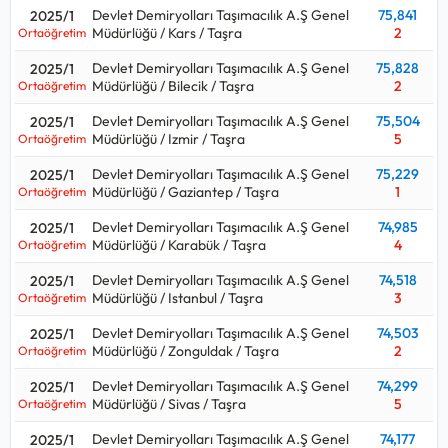
Devlet Demiryolları Taşımacılık A.Ş Genel
75,841
2025/1
Müdürlüğü / Kars / Taşra
2
Ortaöğretim
Devlet Demiryolları Taşımacılık A.Ş Genel
75,828
2025/1
Müdürlüğü / Bilecik / Taşra
2
Ortaöğretim
Devlet Demiryolları Taşımacılık A.Ş Genel
75,504
2025/1
Müdürlüğü / Izmir / Taşra
5
Ortaöğretim
Devlet Demiryolları Taşımacılık A.Ş Genel
75,229
2025/1
Müdürlüğü / Gaziantep / Taşra
1
Ortaöğretim
Devlet Demiryolları Taşımacılık A.Ş Genel
74,985
2025/1
Müdürlüğü / Karabük / Taşra
4
Ortaöğretim
Devlet Demiryolları Taşımacılık A.Ş Genel
74,518
2025/1
Müdürlüğü / Istanbul / Taşra
3
Ortaöğretim
Devlet Demiryolları Taşımacılık A.Ş Genel
74,503
2025/1
Müdürlüğü / Zonguldak / Taşra
2
Ortaöğretim
Devlet Demiryolları Taşımacılık A.Ş Genel
74,299
2025/1
Müdürlüğü / Sivas / Taşra
5
Ortaöğretim
Devlet Demiryolları Taşımacılık A.Ş Genel
74,177
2025/1