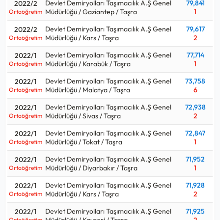
Devlet Demiryolları Taşımacılık A.Ş Genel
79,841
2022/2
Müdürlüğü / Gaziantep / Taşra
1
Ortaöğretim
Devlet Demiryolları Taşımacılık A.Ş Genel
79,617
2022/2
Müdürlüğü / Kars / Taşra
2
Ortaöğretim
Devlet Demiryolları Taşımacılık A.Ş Genel
77,714
2022/1
Müdürlüğü / Karabük / Taşra
1
Ortaöğretim
Devlet Demiryolları Taşımacılık A.Ş Genel
73,758
2022/1
Müdürlüğü / Malatya / Taşra
6
Ortaöğretim
Devlet Demiryolları Taşımacılık A.Ş Genel
72,938
2022/1
Müdürlüğü / Sivas / Taşra
2
Ortaöğretim
Devlet Demiryolları Taşımacılık A.Ş Genel
72,847
2022/1
Müdürlüğü / Tokat / Taşra
1
Ortaöğretim
Devlet Demiryolları Taşımacılık A.Ş Genel
71,952
2022/1
Müdürlüğü / Diyarbakır / Taşra
1
Ortaöğretim
Devlet Demiryolları Taşımacılık A.Ş Genel
71,928
2022/1
Müdürlüğü / Kars / Taşra
2
Ortaöğretim
Devlet Demiryolları Taşımacılık A.Ş Genel
71,925
2022/1
Müdürlüğü / Kayseri / Taşra
2
Ortaöğretim