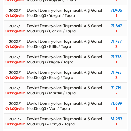
Devlet Demiryolları Taşımacılık A.Ş Genel
71,905
2022/1
Müdürlüğü / Yozgat / Taşra
1
Ortaöğretim
Devlet Demiryolları Taşımacılık A.Ş Genel
71,847
2022/1
Müdürlüğü / Çankırı / Taşra
1
Ortaöğretim
Devlet Demiryolları Taşımacılık A.Ş Genel
71,787
2022/1
Müdürlüğü / Bitlis / Taşra
2
Ortaöğretim
Devlet Demiryolları Taşımacılık A.Ş Genel
71,778
2022/1
Müdürlüğü / Niğde / Taşra
1
Ortaöğretim
Devlet Demiryolları Taşımacılık A.Ş Genel
71,745
2022/1
Müdürlüğü / Elazığ / Taşra
2
Ortaöğretim
Devlet Demiryolları Taşımacılık A.Ş Genel
71,719
2022/1
Müdürlüğü / Mardin / Taşra
2
Ortaöğretim
Devlet Demiryolları Taşımacılık A.Ş Genel
71,699
2022/1
Müdürlüğü / Van / Taşra
1
Ortaöğretim
Devlet Demiryolları Taşımacılık A.Ş Genel
81,237
2021/2
Müdürlüğü - Konya - Taşra
1
Ortaöğretim