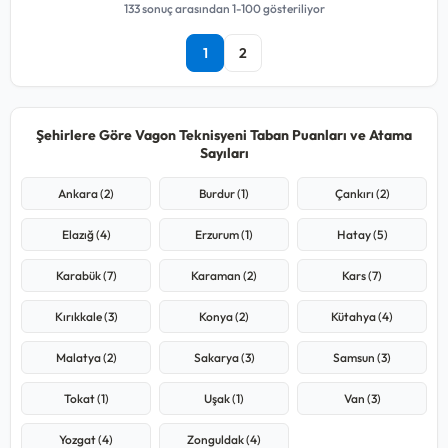
133 sonuç arasından 1-100 gösteriliyor
1
2
Şehirlere Göre Vagon Teknisyeni Taban Puanları ve Atama
Sayıları
Ankara (2)
Burdur (1)
Çankırı (2)
Elazığ (4)
Erzurum (1)
Hatay (5)
Karabük (7)
Karaman (2)
Kars (7)
Kırıkkale (3)
Konya (2)
Kütahya (4)
Malatya (2)
Sakarya (3)
Samsun (3)
Tokat (1)
Uşak (1)
Van (3)
Yozgat (4)
Zonguldak (4)