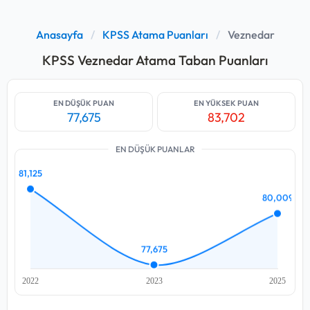
Anasayfa
/
KPSS Atama Puanları
/
Veznedar
KPSS Veznedar Atama Taban Puanları
EN DÜŞÜK PUAN
EN YÜKSEK PUAN
77,675
83,702
EN DÜŞÜK PUANLAR