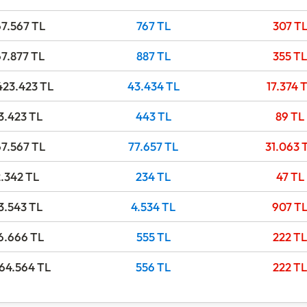
67.567
TL
767
TL
307
T
67.877
TL
887
TL
355
TL
423.423
TL
43.434
TL
17.374
T
3.423
TL
443
TL
89
TL
67.567
TL
77.657
TL
31.063
2.342
TL
234
TL
47
TL
3.543
TL
4.534
TL
907
T
6.666
TL
555
TL
222
TL
564.564
TL
556
TL
222
TL