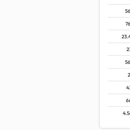
5
7
23.
2
5
4
6
4.