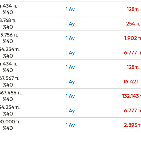
4.434
TL
1 Ay
128
TL
%40
8.768
TL
1 Ay
254
TL
%40
65.756
TL
1 Ay
1.902
T
%40
34.234
TL
1 Ay
6.777
T
%40
4.434
TL
1 Ay
128
TL
%40
67.567
TL
1 Ay
16.421
T
%40
567.456
TL
1 Ay
132.143
%40
34.234
TL
1 Ay
6.777
T
%40
00.000
TL
1 Ay
2.893
T
%40