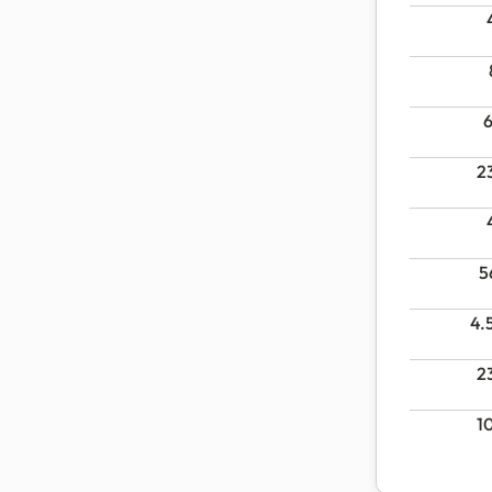
2
5
4.
2
1