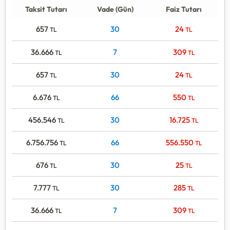
Taksit Tutarı
Vade (Gün)
Faiz Tutarı
657
30
24
TL
TL
36.666
7
309
TL
TL
657
30
24
TL
TL
6.676
66
550
TL
TL
456.546
30
16.725
TL
TL
6.756.756
66
556.550
TL
TL
676
30
25
TL
TL
7.777
30
285
TL
TL
36.666
7
309
TL
TL