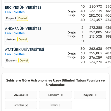
40
280,770
390
ERCİYES ÜNİVERSİTESİ
40
266,579
412
Fen Fakültesi
Örgün
Türkçe
40
282,008
405
Kayseri
Devlet
40
264,457
434
2
272,288
436
ANKARA ÜNİVERSİTESİ
1
252,885
506
Fen Fakültesi
Örgün
Türkçe
1
215,005
998
Ankara
Devlet
0
-
30
262,638
497
ATATÜRK ÜNİVERSİTESİ
30
255,802
483
Fen Fakültesi
Örgün
Türkçe
30
276,059
435
Erzurum
Devlet
20
264,270
435
Şehirlere Göre Astronomi ve Uzay Bilimleri Taban Puanları ve
Sıralamaları
Ankara (2)
Erzurum (1)
Kayseri (1)
İstanbul (2)
İzmir (1)