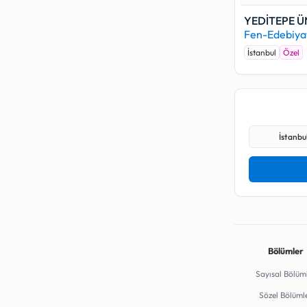
YEDİTEPE Ü
Fen-Edebiyat
İstanbul
Özel
İstanbul
Bölümler
Sayısal Bölüm
Sözel Bölüml