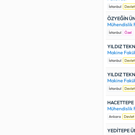
İstanbul
Devlet
ÖZYEĞİN ÜN
Mühendislik 
İstanbul
Özel
YILDIZ TEKN
Makine Fakül
İstanbul
Devlet
YILDIZ TEKN
Makine Fakül
İstanbul
Devlet
HACETTEPE 
Mühendislik 
Ankara
Devlet
YEDİTEPE Ü