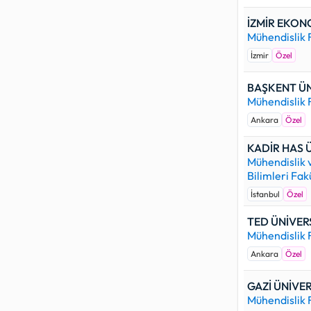
İZMİR EKON
Mühendislik 
İzmir
Özel
BAŞKENT ÜN
Mühendislik 
Ankara
Özel
KADİR HAS Ü
Mühendislik
Bilimleri Fak
İstanbul
Özel
TED ÜNİVER
Mühendislik 
Ankara
Özel
GAZİ ÜNİVER
Mühendislik 