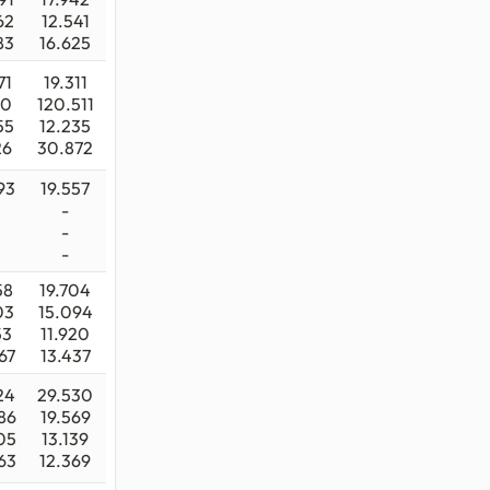
62
12.541
83
16.625
71
19.311
10
120.511
55
12.235
26
30.872
93
19.557
-
-
-
58
19.704
03
15.094
53
11.920
67
13.437
24
29.530
86
19.569
05
13.139
63
12.369