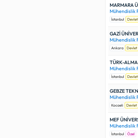
MARMARA ÜN
Mühendislik 
İstanbul
Devlet
GAZİ ÜNİVER
Mühendislik 
Ankara
Devlet
TÜRK-ALMAN
Mühendislik 
İstanbul
Devlet
GEBZE TEKN
Mühendislik 
Kocaeli
Devlet
MEF ÜNİVER
Mühendislik 
İstanbul
Özel