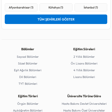
Afyonkarahisar (1)
Kütahya (1)
İstanbul (1)
TÜM ŞEHİRLERİ GÖSTER
Bölümler
Eğitim Süreleri
Sayısal Bölümler
2 Yıllık Bölümler
Sözel Bölümler
Ön Lisans Bölümleri
Eşit Ağırlık Bölümleri
4 Yıllık Bölümler
Dil Bölümleri
Lisans Bölümleri
TYT Bölümleri
Eğitim Türleri
Üniversite Türüne Göre
Örgün Bölümler
Hasta Bakımı Devlet Üniversiteleri
Açıköğretim Bölümleri
Hasta Bakımı Özel Üniversiteler