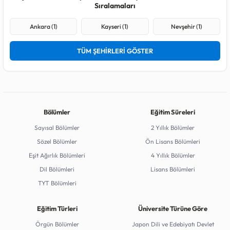
Sıralamaları
Ankara (1)
Kayseri (1)
Nevşehir (1)
TÜM ŞEHİRLERİ GÖSTER
Bölümler
Eğitim Süreleri
Sayısal Bölümler
2 Yıllık Bölümler
Sözel Bölümler
Ön Lisans Bölümleri
Eşit Ağırlık Bölümleri
4 Yıllık Bölümler
Dil Bölümleri
Lisans Bölümleri
TYT Bölümleri
Eğitim Türleri
Üniversite Türüne Göre
Örgün Bölümler
Japon Dili ve Edebiyatı Devlet