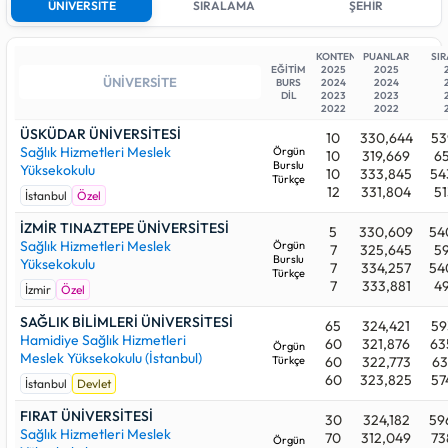
ÜNİVERSİTE
SIRALAMA
ŞEHİR
Devlet üniversiteleri arasında 2025 yılındaki en düşük sıralama
sayısı (en yüksek başarı derecesi)
593.982
ile SAĞLIK
BİLİMLERİ ÜNİVERSİTESİ (İstanbul) programındadır. Buna
KONTENJAN
PUANLAR
SI
EĞİTİM
2025
2025
karşın, 2025 yılında Devlet üniversitelerinde yer alan FIRAT
BURS
2024
2024
ÜNİVERSİTESİ (Elazığ) programı kontenjanını dolduramadığı
DİL
2023
2023
2022
2022
için, bu üniversite türünü tercih eden adayların yerleşmesi
puan barajını aşmaları durumunda doğrudan mümkün
ÜSKÜDAR ÜNİVERSİTESİ
10
330,644
53
Sağlık Hizmetleri Meslek
olmuştur.
Örgün
10
319,669
65
Burslu
Yüksekokulu
10
333,845
54
Türkçe
Özel üniversiteleri arasında 2025 yılındaki en düşük sıralama
12
331,804
51
İstanbul
Özel
sayısı (en yüksek başarı derecesi)
539.822
ile ÜSKÜDAR
ÜNİVERSİTESİ (İstanbul) (Burslu) programındadır. Buna karşın,
İZMİR TINAZTEPE ÜNİVERSİTESİ
5
330,609
54
2025 yılında Özel üniversitelerinde yer alan İSTANBUL
Sağlık Hizmetleri Meslek
Örgün
7
325,645
59
Burslu
GELİŞİM ÜNİVERSİTESİ (İstanbul) (%50 İndirimli) programı
Yüksekokulu
7
334,257
54
Türkçe
kontenjanını dolduramadığı için, bu üniversite türünü tercih
7
333,881
49
İzmir
Özel
eden adayların yerleşmesi puan barajını aşmaları durumunda
doğrudan mümkün olmuştur.
SAĞLIK BİLİMLERİ ÜNİVERSİTESİ
65
324,421
59
Hamidiye Sağlık Hizmetleri
60
321,876
63
Örgün
Aşağıdaki üniversitelerden beğendiklerinizi favori listenize
Meslek Yüksekokulu (İstanbul)
Türkçe
60
322,773
63
alabilirsiniz. Whatsapp, telegram v.b uygulamalardan
60
323,825
57
İstanbul
Devlet
istediklerinize listenizi gönderdiğinizde onlarda da aynı liste
görebilirler.
FIRAT ÜNİVERSİTESİ
30
324,182
59
Sağlık Hizmetleri Meslek
70
312,049
73
Örgün