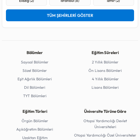
Elazığ (2)
İstanbul (8)
İzmir (2)
TÜM ŞEHİRLERİ GÖSTER
Bölümler
Eğitim Süreleri
Sayısal Bölümler
2 Yıllık Bölümler
Sözel Bölümler
Ön Lisans Bölümleri
Eşit Ağırlık Bölümleri
4 Yıllık Bölümler
Dil Bölümleri
Lisans Bölümleri
TYT Bölümleri
Eğitim Türleri
Üniversite Türüne Göre
Örgün Bölümler
Otopsi Yardımcılığı Devlet
Üniversiteleri
Açıköğretim Bölümleri
Otopsi Yardımcılığı Özel Üniversiteler
Uzaktan Eğitim