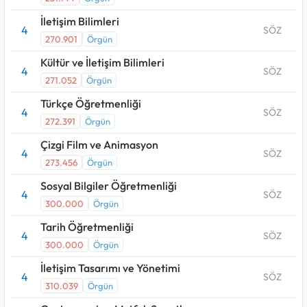
İletişim Bilimleri
4
SÖZ
270.901
Örgün
Kültür ve İletişim Bilimleri
4
SÖZ
271.052
Örgün
Türkçe Öğretmenliği
4
SÖZ
272.391
Örgün
Çizgi Film ve Animasyon
4
SÖZ
273.456
Örgün
Sosyal Bilgiler Öğretmenliği
4
SÖZ
300.000
Örgün
Tarih Öğretmenliği
4
SÖZ
300.000
Örgün
İletişim Tasarımı ve Yönetimi
4
SÖZ
310.039
Örgün