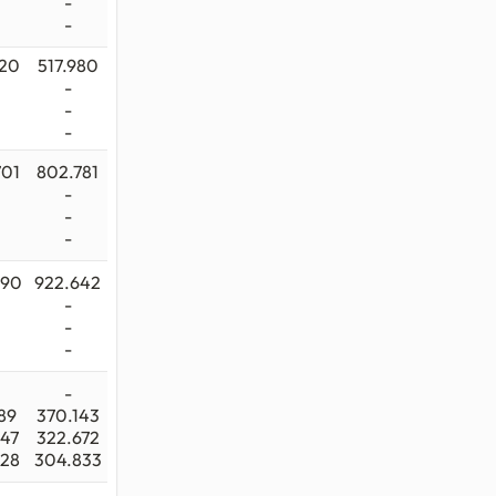
-
-
720
517.980
-
-
-
701
802.781
-
-
-
990
922.642
-
-
-
-
189
370.143
347
322.672
428
304.833