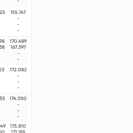
-
125
155.747
-
-
-
998
170.489
138
167.397
-
-
53
172.082
-
-
-
155
174.050
-
-
-
249
175.810
160
171.188