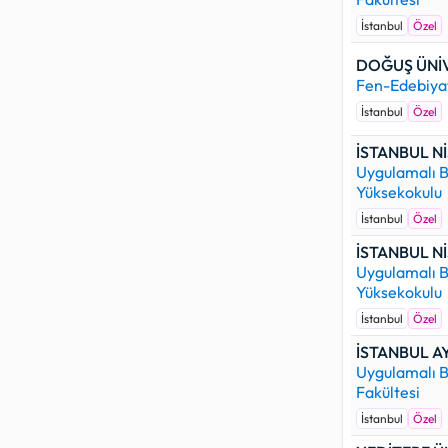
İstanbul
Özel
DOĞUŞ ÜNİV
Fen-Edebiyat
İstanbul
Özel
İSTANBUL Nİ
Uygulamalı B
Yüksekokulu
İstanbul
Özel
İSTANBUL Nİ
Uygulamalı B
Yüksekokulu
İstanbul
Özel
İSTANBUL A
Uygulamalı B
Fakültesi
İstanbul
Özel