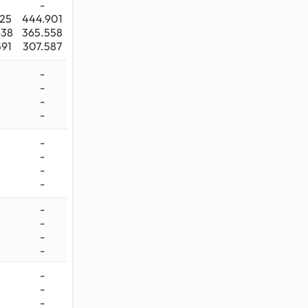
-
325
444.901
638
365.558
591
307.587
-
-
-
-
-
-
-
-
-
-
-
-
-
-
-