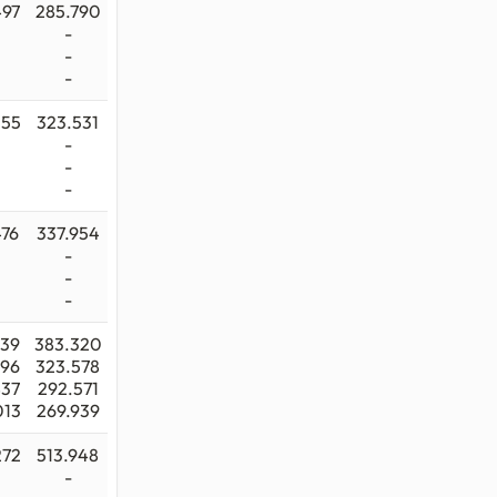
497
285.790
-
-
-
055
323.531
-
-
-
476
337.954
-
-
-
339
383.320
296
323.578
837
292.571
013
269.939
272
513.948
-