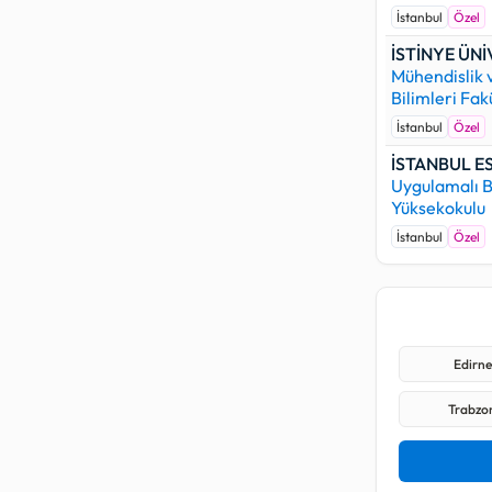
İstanbul
Özel
İSTİNYE ÜNİ
Mühendislik
Bilimleri Fak
İstanbul
Özel
İSTANBUL E
Uygulamalı B
Yüksekokulu
İstanbul
Özel
Edirne 
Trabzon