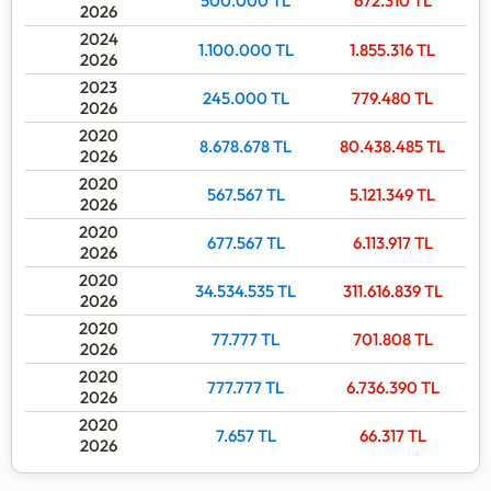
500.000
TL
672.310
TL
2026
2024
1.100.000
TL
1.855.316
TL
2026
2023
245.000
TL
779.480
TL
2026
2020
8.678.678
TL
80.438.485
TL
2026
2020
567.567
TL
5.121.349
TL
2026
2020
677.567
TL
6.113.917
TL
2026
2020
34.534.535
TL
311.616.839
TL
2026
2020
77.777
TL
701.808
TL
2026
2020
777.777
TL
6.736.390
TL
2026
2020
7.657
TL
66.317
TL
2026