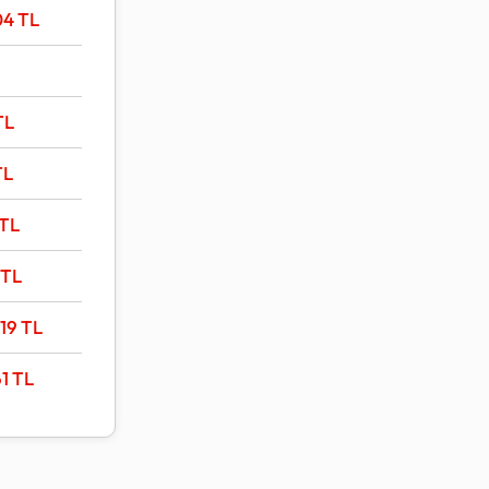
04
TL
TL
TL
TL
TL
519
TL
61
TL