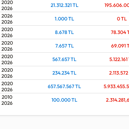
2020
21.312.321
TL
195.606.0
2026
2026
1.000
TL
0
TL
2026
2020
8.678
TL
78.304
2026
2020
7.657
TL
69.091
2026
2020
567.657
TL
5.122.161
2026
2020
234.234
TL
2.113.572
2026
2020
657.567.567
TL
5.933.455.
2026
2010
100.000
TL
2.314.281,
2026