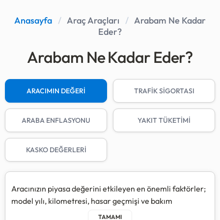
Anasayfa
/
Araç Araçları
/
Arabam Ne Kadar
Eder?
Arabam Ne Kadar Eder?
ARACIMIN DEĞERİ
TRAFİK SİGORTASI
ARABA ENFLASYONU
YAKIT TÜKETİMİ
KASKO DEĞERLERİ
Aracınızın piyasa değerini etkileyen en önemli faktörler;
model yılı, kilometresi, hasar geçmişi ve bakım
durumudur.