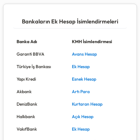
Bankaların Ek Hesap İsimlendirmeleri
Banka Adı
KMH İsimlendirmesi
Garanti BBVA
Avans Hesap
Türkiye İş Bankası
Ek Hesap
Yapı Kredi
Esnek Hesap
Akbank
Artı Para
DenizBank
Kurtaran Hesap
Halkbank
Açık Hesap
VakıfBank
Ek Hesap