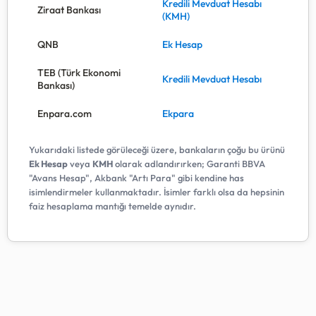
Kredili Mevduat Hesabı
Ziraat Bankası
(KMH)
QNB
Ek Hesap
TEB (Türk Ekonomi
Kredili Mevduat Hesabı
Bankası)
Enpara.com
Ekpara
Yukarıdaki listede görüleceği üzere, bankaların çoğu bu ürünü
Ek Hesap
veya
KMH
olarak adlandırırken; Garanti BBVA
"Avans Hesap", Akbank "Artı Para" gibi kendine has
isimlendirmeler kullanmaktadır. İsimler farklı olsa da hepsinin
faiz hesaplama mantığı temelde aynıdır.