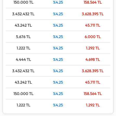
150.000
TL
%4.25
158.564
TL
3.432.432
TL
%4.25
3.628.395
TL
43.242
TL
%4.25
45.711
TL
5.676
TL
%4.25
6.000
TL
1.222
TL
%4.25
1.292
TL
4.444
TL
%4.25
4.698
TL
3.432.432
TL
%4.25
3.628.395
TL
43.242
TL
%4.25
45.711
TL
150.000
TL
%4.25
158.564
TL
1.222
TL
%4.25
1.292
TL