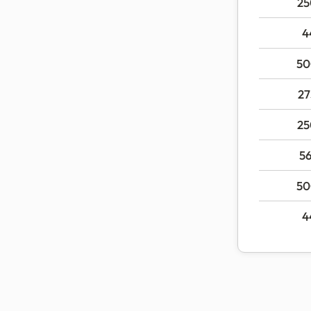
25
4
50
27
25
5
50
4